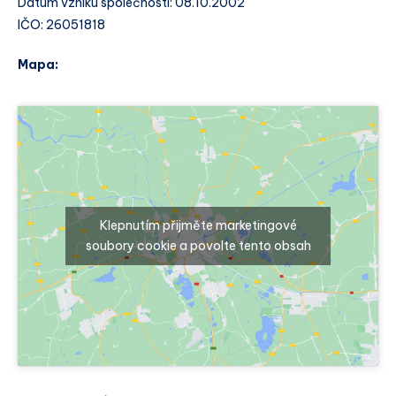
Datum vzniku společnosti: 08.10.2002
IČO: 26051818
Mapa:
Klepnutím přijměte marketingové
soubory cookie a povolte tento obsah