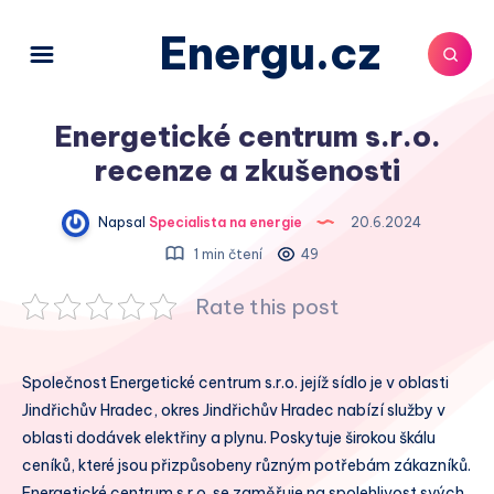
Energu.cz
Energetické centrum s.r.o.
recenze a zkušenosti
Napsal
Specialista na energie
20.6.2024
1 min čtení
49
Rate this post
Společnost Energetické centrum s.r.o. jejíž sídlo je v oblasti
Jindřichův Hradec, okres Jindřichův Hradec nabízí služby v
oblasti dodávek elektřiny a plynu. Poskytuje širokou škálu
ceníků, které jsou přizpůsobeny různým potřebám zákazníků.
Energetické centrum s.r.o. se zaměřuje na spolehlivost svých