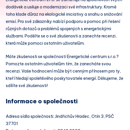
dodávek a usiluje o modernizaci své infrastruktury. Kromě
toho klade důraz na ekologické iniciativy a snahu o snižování
emisí. Pro své zákazníky nabízí podporu a pomoc při řešení
různých dotazů a problémů spojených s energetickými
službami. Podělte se o své zkušenosti a zanechte recenzi,
která může pomoci ostatním uživatelům.
Máte zkušenosti se společností Energetické centrum s.r.o.?
Pomozte ostatním uživatelům tím, že zanecháte svou
recenzi. Vaše hodnocení může být cenným přínosem pro ty,
kteří hledají spolehlivého poskytovatele energií. Děkujeme, že
sdílíte své zkušenosti!
Informace o společnosti
Adresa sídla společnosti: Jindřichův Hradec, Otín 3, PSČ
37701