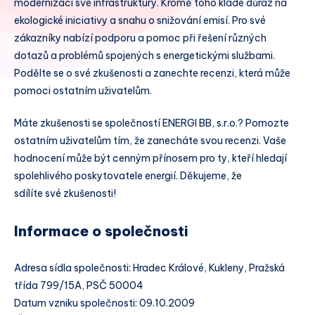
modernizaci své infrastruktury. Kromě toho klade důraz na
ekologické iniciativy a snahu o snižování emisí. Pro své
zákazníky nabízí podporu a pomoc při řešení různých
dotazů a problémů spojených s energetickými službami.
Podělte se o své zkušenosti a zanechte recenzi, která může
pomoci ostatním uživatelům.
Máte zkušenosti se společností ENERGI BB, s.r.o.? Pomozte
ostatním uživatelům tím, že zanecháte svou recenzi. Vaše
hodnocení může být cenným přínosem pro ty, kteří hledají
spolehlivého poskytovatele energií. Děkujeme, že
sdílíte své zkušenosti!
Informace o společnosti
Adresa sídla společnosti: Hradec Králové, Kukleny, Pražská
třída 799/15A, PSČ 50004
Datum vzniku společnosti: 09.10.2009