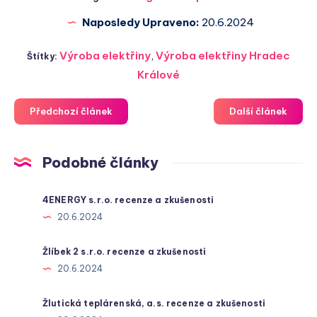
Naposledy Upraveno:
20.6.2024
Výroba elektřiny
,
Výroba elektřiny Hradec
Štítky:
Králové
Předchozí článek
Další článek
Podobné články
4ENERGY s.r.o. recenze a zkušenosti
20.6.2024
Žlíbek 2 s.r.o. recenze a zkušenosti
20.6.2024
Žlutická teplárenská, a.s. recenze a zkušenosti