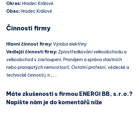
Okres:
Hradec Králové
Obec:
Hradec Králové
Činnosti firmy
Hlavní činnost firmy:
Výroba elektřiny
Vedlejší činnosti firmy:
Zprostředkování velkoobchodu a
velkoobchod v zastoupení, Pronájem a správa vlastních
nebo pronajatých nemovitostí, Ostatní profesní, vědecké a
technické činnosti j. n., , ,
Máte zkušenosti s firmou ENERGI BB, s.r.o.?
Napište nám je do komentářů níže