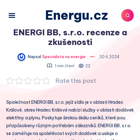
Energu.cz
ENERGI BB, s.r.o. recenze a
zkušenosti
Napsal
Specialista na energie
20.6.2024
1 min čtení
22
Rate this post
Společnost ENERGI BB, s.r.o. jejíž sídlo je v oblasti Hradec
Králové, okres Hradec Králové nabízí služby v oblasti dodávek
elektřiny a plynu. Poskytuje širokou škálu ceníků, které jsou
přizpůsobeny různým potřebám zákazníků. ENERGI BB, s.r.o.
se zaměřuje na spolehlivost svých dodávek a usiluje o