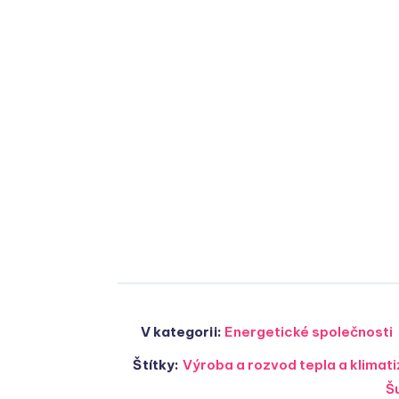
V kategorii:
Energetické společnosti
Štítky:
Výroba a rozvod tepla a klima
Š