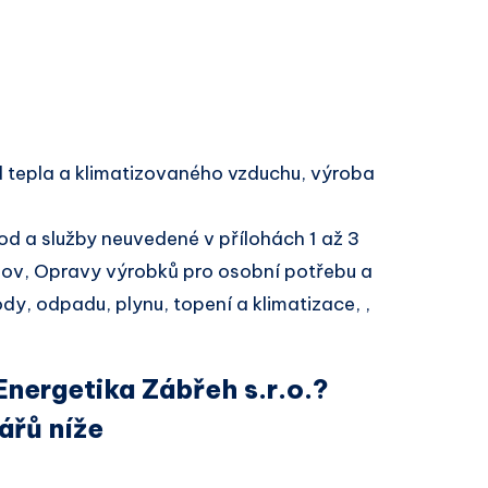
 tepla a klimatizovaného vzduchu, výroba
d a služby neuvedené v přílohách 1 až 3
ov, Opravy výrobků pro osobní potřebu a
y, odpadu, plynu, topení a klimatizace, ,
Energetika Zábřeh s.r.o.?
ářů níže