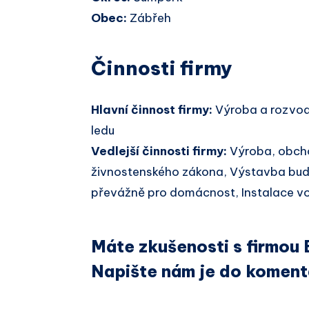
Obec:
Zábřeh
Činnosti firmy
Hlavní činnost firmy:
Výroba a rozvod
ledu
Vedlejší činnosti firmy:
Výroba, obcho
živnostenského zákona, Výstavba bud
převážně pro domácnost, Instalace vod
Máte zkušenosti s firmou 
Napište nám je do koment