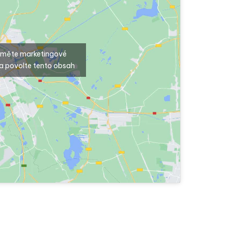
ijměte marketingové
a povolte tento obsah