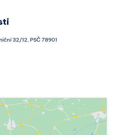
sti
dniční 32/12, PSČ 78901