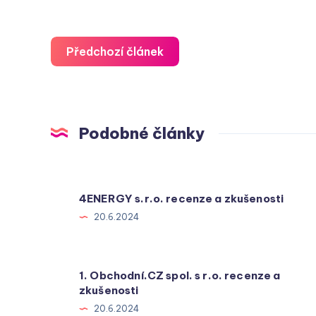
Předchozí článek
Podobné články
4ENERGY s.r.o. recenze a zkušenosti
20.6.2024
1. Obchodní.CZ spol. s r.o. recenze a
zkušenosti
20.6.2024