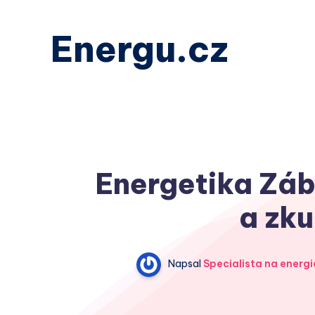
Energu.cz
Energetika Zábř
a zku
Napsal
Specialista na energi