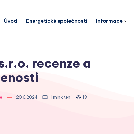
Úvod
Energetické společnosti
Informace
.r.o. recenze a
enosti
e
20.6.2024
1 min čtení
13