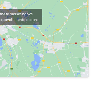
ijměte marketingové
a povolte tento obsah