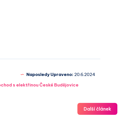
Naposledy Upraveno:
20.6.2024
chod s elektřinou České Budějovice
Další článek