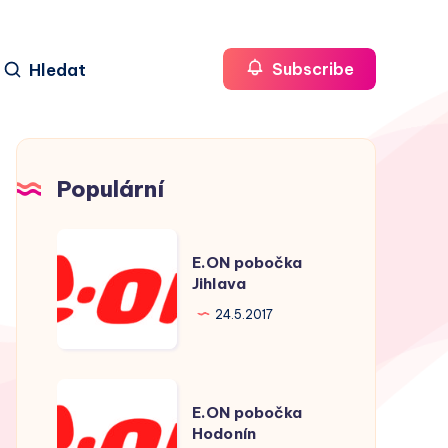
Hledat
Subscribe
Populární
E.ON
E.ON pobočka
pobočka
Jihlava
Jihlava
24.5.2017
E.ON
E.ON pobočka
pobočka
Hodonín