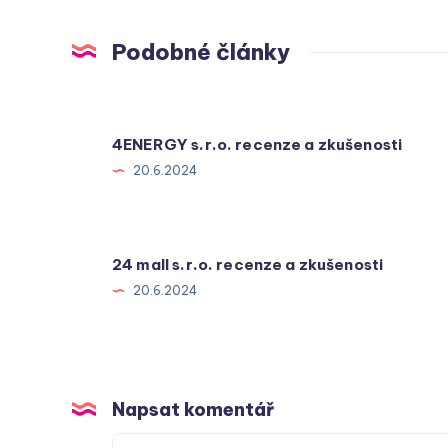
Podobné články
4ENERGY s.r.o. recenze a zkušenosti
20.6.2024
24 mall s.r.o. recenze a zkušenosti
20.6.2024
Napsat komentář