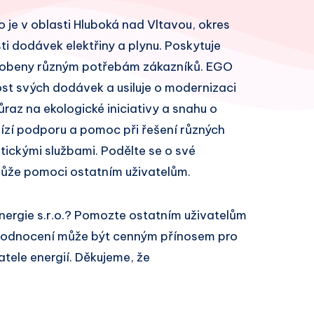
lo je v oblasti Hluboká nad Vltavou, okres
ti dodávek elektřiny a plynu. Poskytuje
působeny různým potřebám zákazníků. EGO
vost svých dodávek a usiluje o modernizaci
ůraz na ekologické iniciativy a snahu o
bízí podporu a pomoc při řešení různých
ickými službami. Podělte se o své
může pomoci ostatním uživatelům.
nergie s.r.o.? Pomozte ostatním uživatelům
 hodnocení může být cenným přínosem pro
atele energií. Děkujeme, že