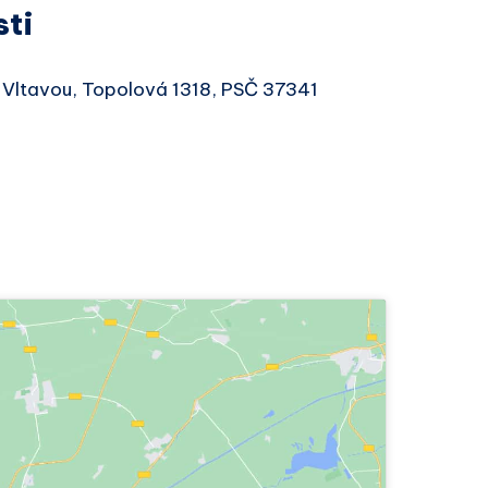
sti
d Vltavou, Topolová 1318, PSČ 37341