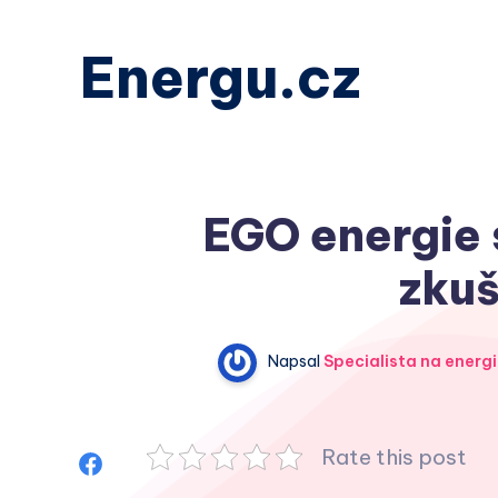
Energu.cz
EGO energie s
zkuš
Napsal
Specialista na energi
Rate this post
Sdílet