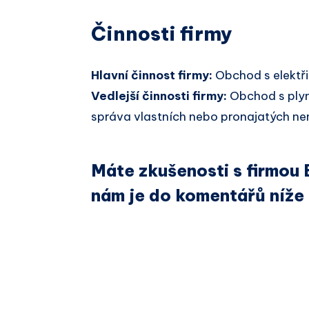
Činnosti firmy
Hlavní činnost firmy:
Obchod s elektř
Vedlejší činnosti firmy:
Obchod s plyn
správa vlastních nebo pronajatých nemo
Máte zkušenosti s firmou 
nám je do komentářů níže