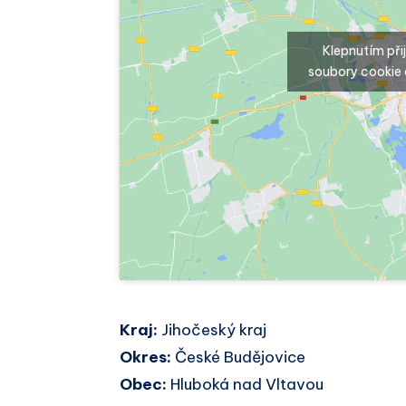
Klepnutím př
soubory cookie 
Kraj:
Jihočeský kraj
Okres:
České Budějovice
Obec:
Hluboká nad Vltavou