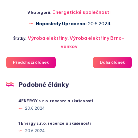
Energetické společnosti
V kategorii:
Naposledy Upraveno:
20.6.2024
Výroba elektřiny
,
Výroba elektřiny Brno-
Štítky:
venkov
Předchozí článek
Další článek
Podobné články
4ENERGY s.r.o. recenze a zkušenosti
20.6.2024
1 Energy s.r.o. recenze a zkušenosti
20.6.2024