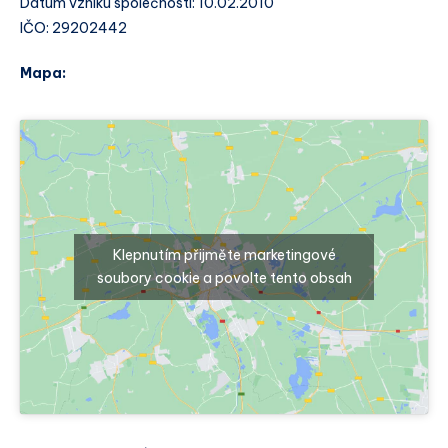
Datum vzniku společnosti: 10.02.2010
IČO: 29202442
Mapa:
Klepnutím přijměte marketingové
soubory cookie a povolte tento obsah