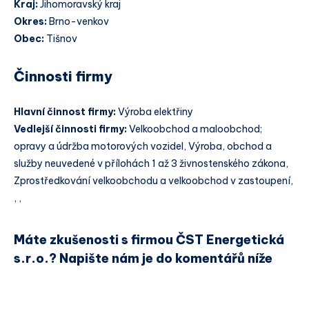
Kraj:
Jihomoravský kraj
Okres:
Brno-venkov
Obec:
Tišnov
Činnosti firmy
Hlavní činnost firmy:
Výroba elektřiny
Vedlejší činnosti firmy:
Velkoobchod a maloobchod;
opravy a údržba motorových vozidel, Výroba, obchod a
služby neuvedené v přílohách 1 až 3 živnostenského zákona,
Zprostředkování velkoobchodu a velkoobchod v zastoupení,
, ,
Máte zkušenosti s firmou ČST Energetická
s.r.o.? Napište nám je do komentářů níže