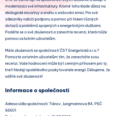
modernizaci své infrastruktury. Kromě toho klade důraz na
ekologické iniciativy a snahu o snižování emisí. Pro své
zákazníky nabízí podporu a pomoc při řešení různých
dotazů a problémů spojených s energetickými službami.
Podělte se o své zkušenosti a zanechte recenzi, která může
pomoci ostatním uživatelům.
Máte zkušenosti se společností ČST Energetická s.r.o.?
Pomozte ostatním uživatelům tím, že zanecháte svou
recenzi. Vaše hodnocení může být cenným přínosem pro ty,
kteří hledají spolehlivého poskytovatele energií. Děkujeme, že
sdílíte své zkušenosti!
Informace o společnosti
Adresa sídla společnosti: Tišnov, Jungmannova 84, PSČ
66601