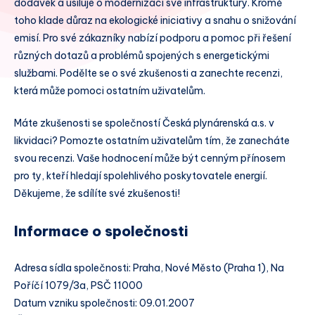
dodávek a usiluje o modernizaci své infrastruktury. Kromě
toho klade důraz na ekologické iniciativy a snahu o snižování
emisí. Pro své zákazníky nabízí podporu a pomoc při řešení
různých dotazů a problémů spojených s energetickými
službami. Podělte se o své zkušenosti a zanechte recenzi,
která může pomoci ostatním uživatelům.
Máte zkušenosti se společností Česká plynárenská a.s. v
likvidaci? Pomozte ostatním uživatelům tím, že zanecháte
svou recenzi. Vaše hodnocení může být cenným přínosem
pro ty, kteří hledají spolehlivého poskytovatele energií.
Děkujeme, že sdílíte své zkušenosti!
Informace o společnosti
Adresa sídla společnosti: Praha, Nové Město (Praha 1), Na
Poříčí 1079/3a, PSČ 11000
Datum vzniku společnosti: 09.01.2007