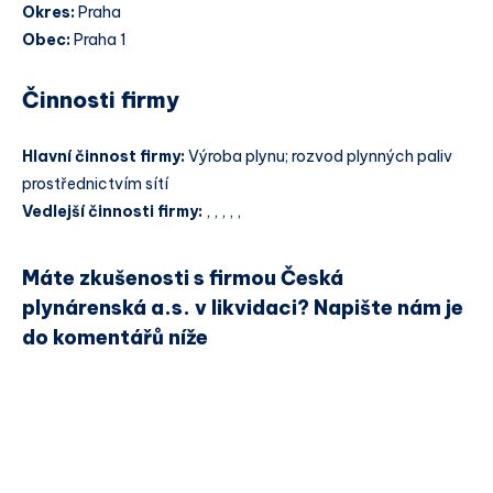
Okres:
Praha
Obec:
Praha 1
Činnosti firmy
Hlavní činnost firmy:
Výroba plynu; rozvod plynných paliv
prostřednictvím sítí
Vedlejší činnosti firmy:
, , , , ,
Máte zkušenosti s firmou Česká
plynárenská a.s. v likvidaci? Napište nám je
do komentářů níže