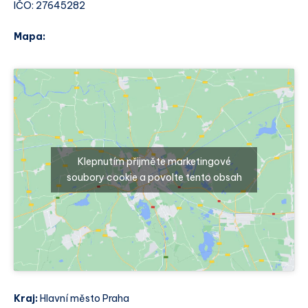
IČO: 27645282
Mapa:
Klepnutím přijměte marketingové
soubory cookie a povolte tento obsah
Kraj:
Hlavní město Praha