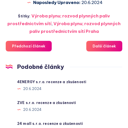
Naposledy Upraveno:
20.6.2024
Výroba plynu; rozvod plynných paliv
Štítky:
prostřednictvím sítí
,
Výroba plynu; rozvod plynných
paliv prostřednictvím sítí Praha
Předchozí článek
Další článek
Podobné články
4ENERGY s.r.o. recenze a zkušenosti
20.6.2024
ZVE s.r.o. recenze a zkušenosti
20.6.2024
24 mall s.r.o. recenze a zkušenosti