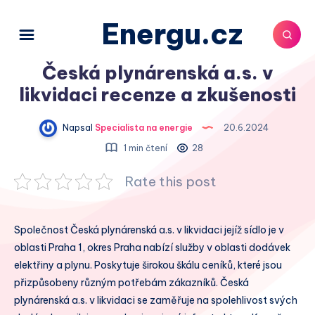
Energu.cz
Česká plynárenská a.s. v
likvidaci recenze a zkušenosti
Napsal
Specialista na energie
20.6.2024
1 min čtení
28
Rate this post
Společnost Česká plynárenská a.s. v likvidaci jejíž sídlo je v
oblasti Praha 1, okres Praha nabízí služby v oblasti dodávek
elektřiny a plynu. Poskytuje širokou škálu ceníků, které jsou
přizpůsobeny různým potřebám zákazníků. Česká
plynárenská a.s. v likvidaci se zaměřuje na spolehlivost svých