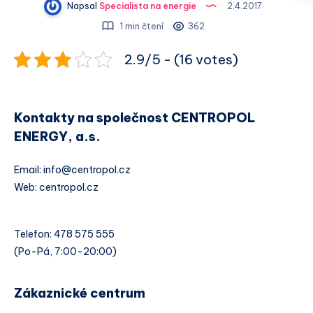
Napsal
Specialista na energie
2.4.2017
1 min čtení
362
2.9/5 - (16 votes)
Kontakty na společnost CENTROPOL
ENERGY, a.s.
Email: info@centropol.cz
Web: centropol.cz
Telefon: 478 575 555
(Po-Pá, 7:00-20:00)
Zákaznické centrum