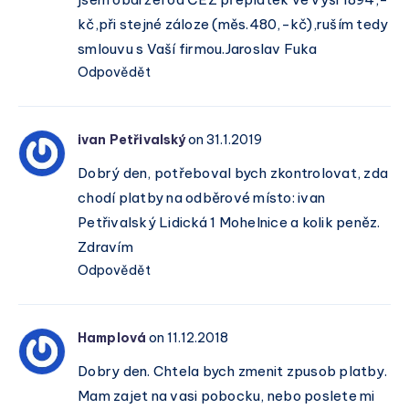
kč,při stejné záloze (měs.480,-kč),ruším tedy
smlouvu s Vaší firmou.Jaroslav Fuka
Odpovědět
ivan Petřivalský
on 31.1.2019
Dobrý den, potřeboval bych zkontrolovat, zda
chodí platby na odběrové místo: ivan
Petřivalský Lidická 1 Mohelnice a kolik peněz.
Zdravím
Odpovědět
Hamplová
on 11.12.2018
Dobry den. Chtela bych zmenit zpusob platby.
Mam zajet na vasi pobocku, nebo poslete mi