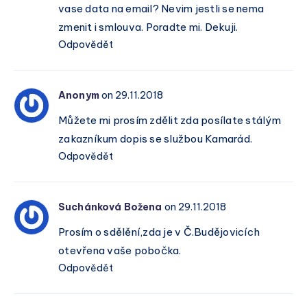
vase data na email? Nevim jestli se nema
zmenit i smlouva. Poradte mi. Dekuji.
Odpovědět
Anonym
on 29.11.2018
Můžete mi prosím zdělit zda posílate stálým
zakazníkum dopis se službou Kamarád.
Odpovědět
Suchánková Božena
on 29.11.2018
Prosím o sdělění,zda je v Č.Budějovicích
otevřena vaše pobočka.
Odpovědět