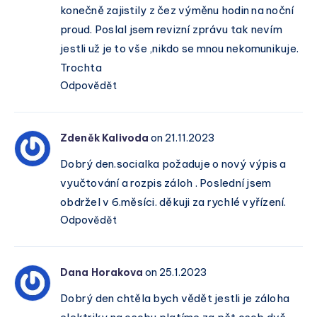
konečně zajistily z čez výměnu hodin na noční
proud. Poslal jsem revizní zprávu tak nevím
jestli už je to vše ,nikdo se mnou nekomunikuje.
Trochta
Odpovědět
Zdeněk Kalivoda
on 21.11.2023
Dobrý den.socialka požaduje o nový výpis a
vyučtování a rozpis záloh . Poslední jsem
obdržel v 6.měsíci. děkuji za rychlé vyřízení.
Odpovědět
Dana Horakova
on 25.1.2023
Dobrý den chtěla bych vědět jestli je záloha