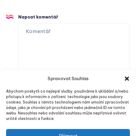
Napsat komentář
Spravovat Souhlas
Abychom poskytli co nejlepší služby, používáme k ukládání a/nebo
přístupu k informacím o zařízení, technologie jako jsou soubory
cookies. Souhlas s těmito technologiemi nám umožní zpracovávat
údaje, jako je chování při procházení nebo jedinečná ID na tomto
webu. Nesouhlas nebo odvolání souhlasu může nepříznivě ovlivnit
určité vlastnosti a funkce.
Odeslat komentář
Příjmout