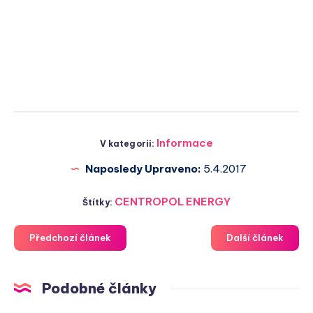
Informace
V kategorii:
Naposledy Upraveno:
5.4.2017
CENTROPOL ENERGY
Štítky:
Předchozí článek
Další článek
Podobné články