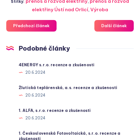
přenos a rozvod elektřiny
,
přenos a rozvod
Štítky:
elektřiny Ústí nad Orlicí
,
Výroba
Předchozí článek
Další článek
Podobné články
4ENERGY s.r.o. recenze a zkušenosti
20.6.2024
Žlutická teplárenská, a.s. recenze a zkušenosti
20.6.2024
1. ALFA, s.r.o. recenze a zkušenosti
20.6.2024
1. Československá Fotovoltaická, s.r.o. recenze a
zkušenosti