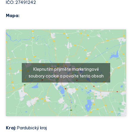
IČO: 27491242
Mapa:
Klepnutím přijměte marketingové
soubory cookie a povolte tento obsah
Kraj:
Pardubický kraj