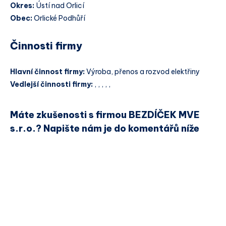
Okres:
Ústí nad Orlicí
Obec:
Orlické Podhůří
Činnosti firmy
Hlavní činnost firmy:
Výroba, přenos a rozvod elektřiny
Vedlejší činnosti firmy:
, , , , ,
Máte zkušenosti s firmou BEZDÍČEK MVE
s.r.o.? Napište nám je do komentářů níže