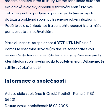
modernizaci své infrastruktury. Kromě toho klade důraz na
ekologické iniciativy a snahu o snižování emisí. Pro své
zákazníky nabízí podporu a pomoc při řešení různých
dotazů a problémů spojených s energetickými službami.
Podělte se o své zkušenosti a zanechte recenzi, která může
pomoci ostatním uživatelům.
Máte zkušenosti se společností BEZDÍČEK MVE s.r.o.?
Pomozte ostatním uživatelům tím, že zanecháte svou
recenzi. Vaše hodnocení může být cenným přínosem pro ty,
kteří hledají spolehlivého poskytovatele energií. Děkujeme, že
sdílíte své zkušenosti!
Informace o společnosti
Adresa sídla společnosti: Orlické Podhůří, Perná 5, PSČ
56201
Datum vzniku společnosti: 18.03.2006