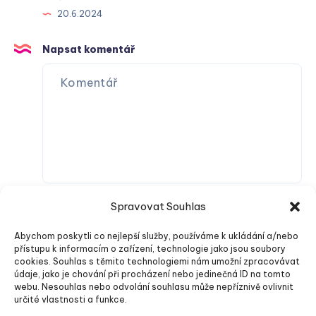
20.6.2024
Napsat komentář
Spravovat Souhlas
Abychom poskytli co nejlepší služby, používáme k ukládání a/nebo
přístupu k informacím o zařízení, technologie jako jsou soubory
cookies. Souhlas s těmito technologiemi nám umožní zpracovávat
údaje, jako je chování při procházení nebo jedinečná ID na tomto
webu. Nesouhlas nebo odvolání souhlasu může nepříznivě ovlivnit
Odeslat komentář
určité vlastnosti a funkce.