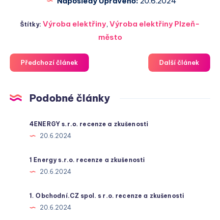
Naposledy Upraveno:
20.6.2024
Výroba elektřiny
,
Výroba elektřiny Plzeň-
Štítky:
město
Předchozí článek
Další článek
Podobné články
4ENERGY s.r.o. recenze a zkušenosti
20.6.2024
1 Energy s.r.o. recenze a zkušenosti
20.6.2024
1. Obchodní.CZ spol. s r.o. recenze a zkušenosti
20.6.2024