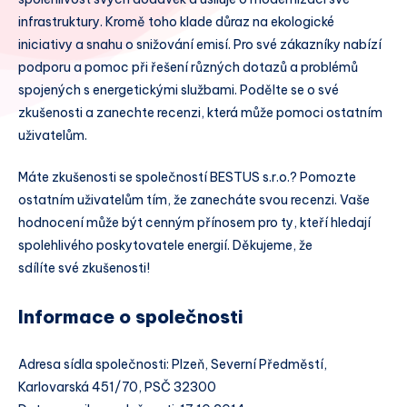
infrastruktury. Kromě toho klade důraz na ekologické
iniciativy a snahu o snižování emisí. Pro své zákazníky nabízí
podporu a pomoc při řešení různých dotazů a problémů
spojených s energetickými službami. Podělte se o své
zkušenosti a zanechte recenzi, která může pomoci ostatním
uživatelům.
Máte zkušenosti se společností BESTUS s.r.o.? Pomozte
ostatním uživatelům tím, že zanecháte svou recenzi. Vaše
hodnocení může být cenným přínosem pro ty, kteří hledají
spolehlivého poskytovatele energií. Děkujeme, že
sdílíte své zkušenosti!
Informace o společnosti
Adresa sídla společnosti: Plzeň, Severní Předměstí,
Karlovarská 451/70, PSČ 32300