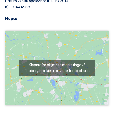
Datum vzniku společnosti: 17.10.2014
IČO: 3444988
Mapa:
Klepnutím přijměte marketingové
soubory cookie a povolte tento obsah