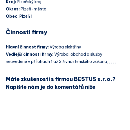
Kraj:
Plzeňský kraj
Okres:
Plzeň-město
Obec:
Plzeň 1
Činnosti firmy
Hlavní činnost firmy:
Výroba elektřiny
Vedlejší činnosti firmy:
Výroba, obchod a služby
neuvedené v přílohách 1 až 3 živnostenského zákona, , , , ,
Máte zkušenosti s firmou BESTUS s.r.o.?
Napište nám je do komentářů níže