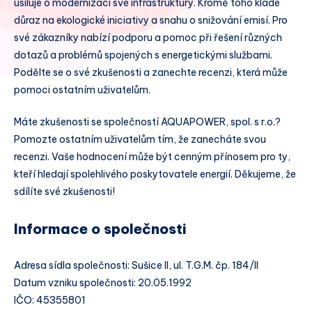
usiluje o modernizaci své infrastruktury. Kromě toho klade
důraz na ekologické iniciativy a snahu o snižování emisí. Pro
své zákazníky nabízí podporu a pomoc při řešení různých
dotazů a problémů spojených s energetickými službami.
Podělte se o své zkušenosti a zanechte recenzi, která může
pomoci ostatním uživatelům.
Máte zkušenosti se společností AQUAPOWER, spol. s r.o.?
Pomozte ostatním uživatelům tím, že zanecháte svou
recenzi. Vaše hodnocení může být cenným přínosem pro ty,
kteří hledají spolehlivého poskytovatele energií. Děkujeme, že
sdílíte své zkušenosti!
Informace o společnosti
Adresa sídla společnosti: Sušice II, ul. T.G.M. čp. 184/II
Datum vzniku společnosti: 20.05.1992
IČO: 45355801