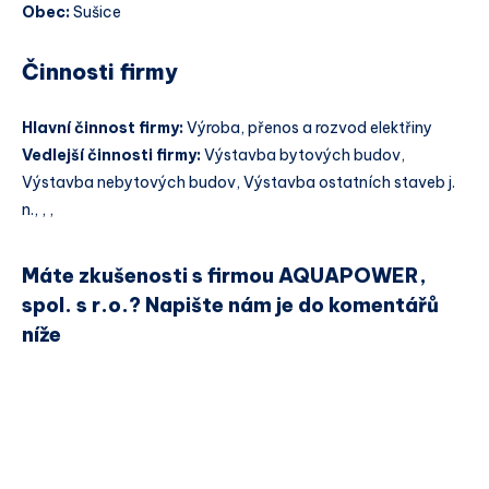
Obec:
Sušice
Činnosti firmy
Hlavní činnost firmy:
Výroba, přenos a rozvod elektřiny
Vedlejší činnosti firmy:
Výstavba bytových budov,
Výstavba nebytových budov, Výstavba ostatních staveb j.
n., , ,
Máte zkušenosti s firmou AQUAPOWER,
spol. s r.o.? Napište nám je do komentářů
níže