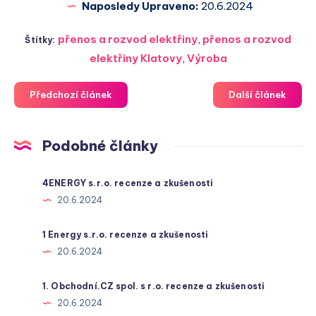
Naposledy Upraveno:
20.6.2024
přenos a rozvod elektřiny
,
přenos a rozvod
Štítky:
elektřiny Klatovy
,
Výroba
Předchozí článek
Další článek
Podobné články
4ENERGY s.r.o. recenze a zkušenosti
20.6.2024
1 Energy s.r.o. recenze a zkušenosti
20.6.2024
1. Obchodní.CZ spol. s r.o. recenze a zkušenosti
20.6.2024