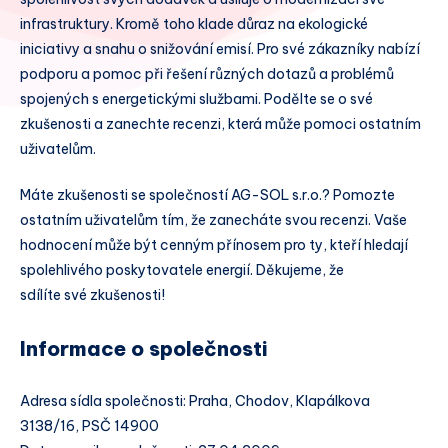
infrastruktury. Kromě toho klade důraz na ekologické
iniciativy a snahu o snižování emisí. Pro své zákazníky nabízí
podporu a pomoc při řešení různých dotazů a problémů
spojených s energetickými službami. Podělte se o své
zkušenosti a zanechte recenzi, která může pomoci ostatním
uživatelům.
Máte zkušenosti se společností AG-SOL s.r.o.? Pomozte
ostatním uživatelům tím, že zanecháte svou recenzi. Vaše
hodnocení může být cenným přínosem pro ty, kteří hledají
spolehlivého poskytovatele energií. Děkujeme, že
sdílíte své zkušenosti!
Informace o společnosti
Adresa sídla společnosti: Praha, Chodov, Klapálkova
3138/16, PSČ 14900