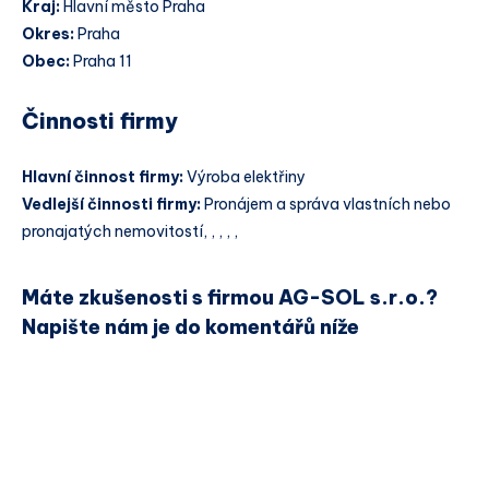
Kraj:
Hlavní město Praha
Okres:
Praha
Obec:
Praha 11
Činnosti firmy
Hlavní činnost firmy:
Výroba elektřiny
Vedlejší činnosti firmy:
Pronájem a správa vlastních nebo
pronajatých nemovitostí, , , , ,
Máte zkušenosti s firmou AG-SOL s.r.o.?
Napište nám je do komentářů níže