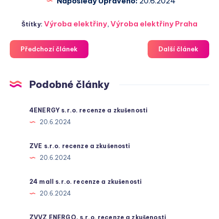
Naposledy Upraveno:
20.6.2024
Výroba elektřiny
,
Výroba elektřiny Praha
Štítky:
Předchozí článek
Další článek
Podobné články
4ENERGY s.r.o. recenze a zkušenosti
20.6.2024
ZVE s.r.o. recenze a zkušenosti
20.6.2024
24 mall s.r.o. recenze a zkušenosti
20.6.2024
ZVVZ ENERGO, s.r.o. recenze a zkušenosti