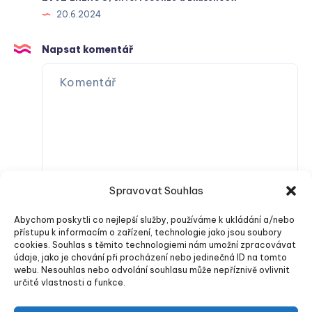
20.6.2024
Napsat komentář
Spravovat Souhlas
Abychom poskytli co nejlepší služby, používáme k ukládání a/nebo
přístupu k informacím o zařízení, technologie jako jsou soubory
cookies. Souhlas s těmito technologiemi nám umožní zpracovávat
údaje, jako je chování při procházení nebo jedinečná ID na tomto
webu. Nesouhlas nebo odvolání souhlasu může nepříznivě ovlivnit
určité vlastnosti a funkce.
Odeslat komentář