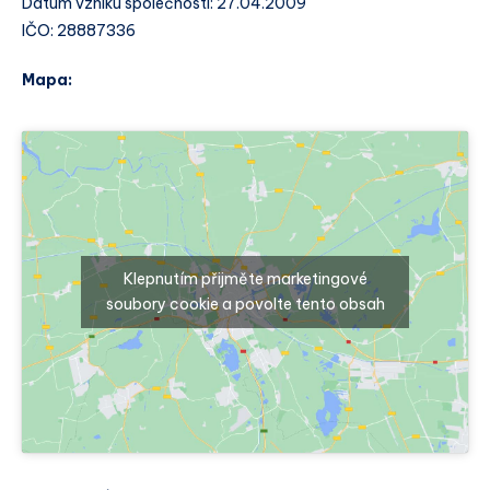
Datum vzniku společnosti: 27.04.2009
IČO: 28887336
Mapa:
Klepnutím přijměte marketingové
soubory cookie a povolte tento obsah