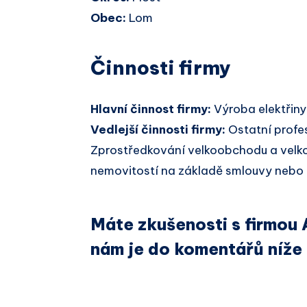
Obec:
Lom
Činnosti firmy
Hlavní činnost firmy:
Výroba elektřiny
Vedlejší činnosti firmy:
Ostatní profes
Zprostředkování velkoobchodu a velko
nemovitostí na základě smlouvy nebo 
Máte zkušenosti s firmou
nám je do komentářů níže