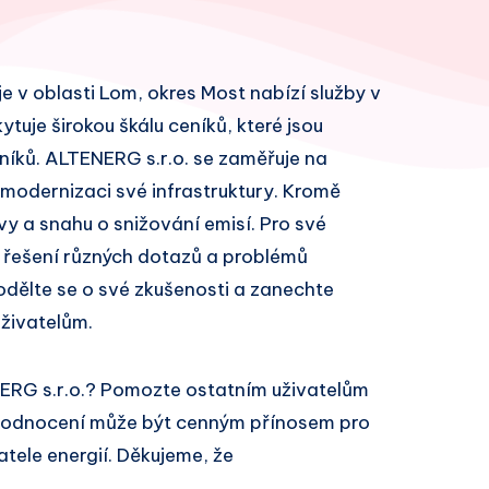
je v oblasti Lom, okres Most nabízí služby v
ytuje širokou škálu ceníků, které jsou
íků. ALTENERG s.r.o. se zaměřuje na
 modernizaci své infrastruktury. Kromě
vy a snahu o snižování emisí. Pro své
 řešení různých dotazů a problémů
odělte se o své zkušenosti a zanechte
živatelům.
ERG s.r.o.? Pomozte ostatním uživatelům
 hodnocení může být cenným přínosem pro
atele energií. Děkujeme, že