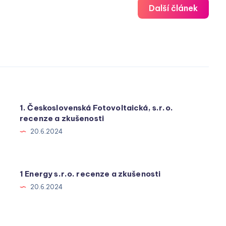
Další článek
1. Československá Fotovoltaická, s.r.o.
recenze a zkušenosti
20.6.2024
1 Energy s.r.o. recenze a zkušenosti
20.6.2024