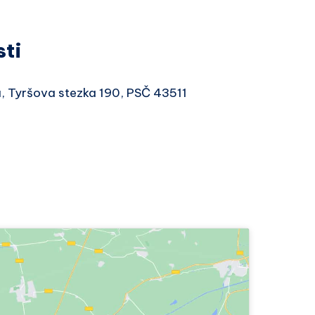
sti
á, Tyršova stezka 190, PSČ 43511