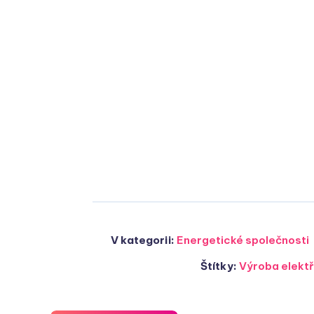
V kategorii:
Energetické společnosti
Štítky:
Výroba elektř