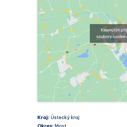
Klepnutím př
soubory cookie 
Kraj:
Ústecký kraj
Okres:
Most