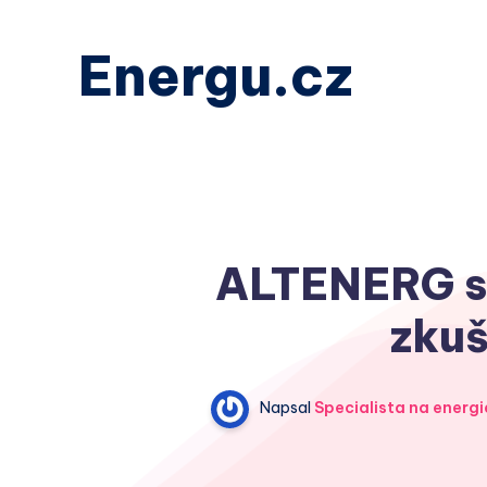
Energu.cz
ALTENERG s.
zkuš
Napsal
Specialista na energi