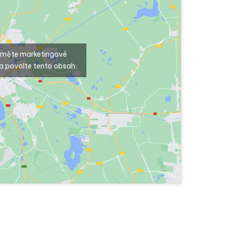
ijměte marketingové
a povolte tento obsah