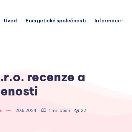
Úvod
Energetické společnosti
Informace
r.o. recenze a
enosti
e
20.6.2024
1 min čtení
22