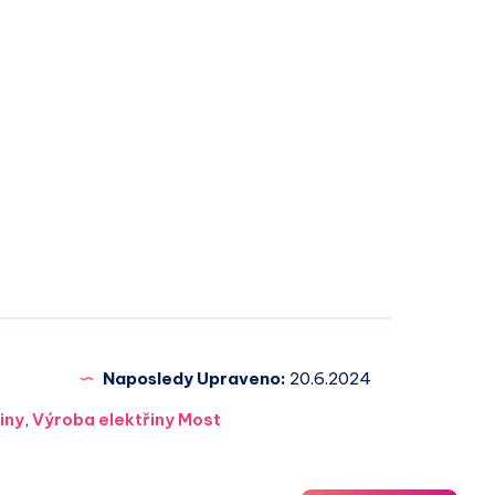
Naposledy Upraveno:
20.6.2024
iny
,
Výroba elektřiny Most