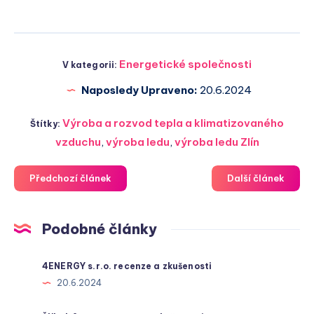
Energetické společnosti
V kategorii:
Naposledy Upraveno:
20.6.2024
Výroba a rozvod tepla a klimatizovaného
Štítky:
vzduchu
,
výroba ledu
,
výroba ledu Zlín
Předchozí článek
Další článek
Podobné články
4ENERGY s.r.o. recenze a zkušenosti
20.6.2024