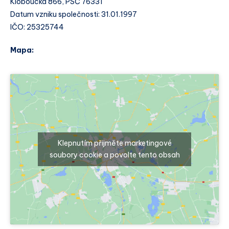
Kloboucká 866, PSČ 76331
Datum vzniku společnosti: 31.01.1997
IČO: 25325744
Mapa:
Klepnutím přijměte marketingové
soubory cookie a povolte tento obsah