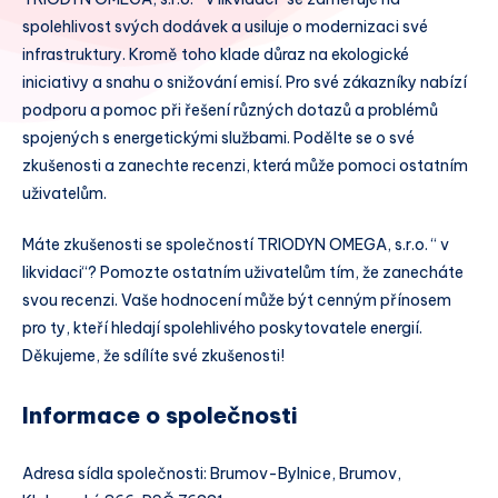
spolehlivost svých dodávek a usiluje o modernizaci své
infrastruktury. Kromě toho klade důraz na ekologické
iniciativy a snahu o snižování emisí. Pro své zákazníky nabízí
podporu a pomoc při řešení různých dotazů a problémů
spojených s energetickými službami. Podělte se o své
zkušenosti a zanechte recenzi, která může pomoci ostatním
uživatelům.
Máte zkušenosti se společností TRIODYN OMEGA, s.r.o. “ v
likvidaci“? Pomozte ostatním uživatelům tím, že zanecháte
svou recenzi. Vaše hodnocení může být cenným přínosem
pro ty, kteří hledají spolehlivého poskytovatele energií.
Děkujeme, že sdílíte své zkušenosti!
Informace o společnosti
Adresa sídla společnosti: Brumov-Bylnice, Brumov,