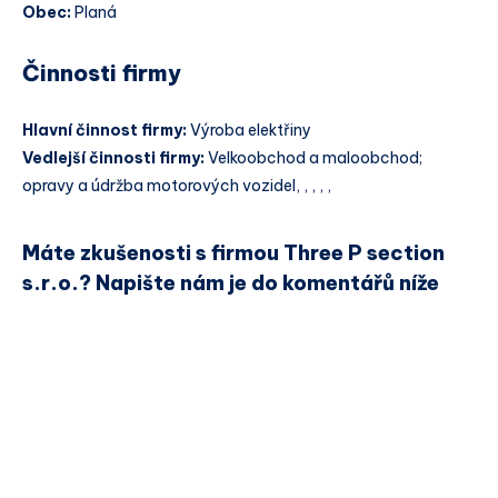
Obec:
Planá
Činnosti firmy
Hlavní činnost firmy:
Výroba elektřiny
Vedlejší činnosti firmy:
Velkoobchod a maloobchod;
opravy a údržba motorových vozidel, , , , ,
Máte zkušenosti s firmou Three P section
s.r.o.? Napište nám je do komentářů níže