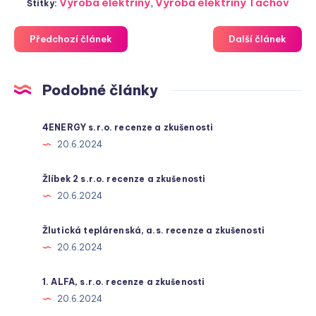
Výroba elektřiny
,
Výroba elektřiny Tachov
Štítky:
Předchozí článek
Další článek
Podobné články
4ENERGY s.r.o. recenze a zkušenosti
20.6.2024
Žlíbek 2 s.r.o. recenze a zkušenosti
20.6.2024
Žlutická teplárenská, a.s. recenze a zkušenosti
20.6.2024
1. ALFA, s.r.o. recenze a zkušenosti
20.6.2024