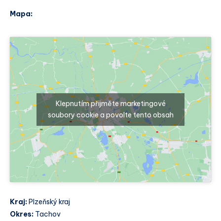
Mapa:
Klepnutím přijměte marketingové
soubory cookie a povolte tento obsah
Kraj:
Plzeňský kraj
Okres:
Tachov