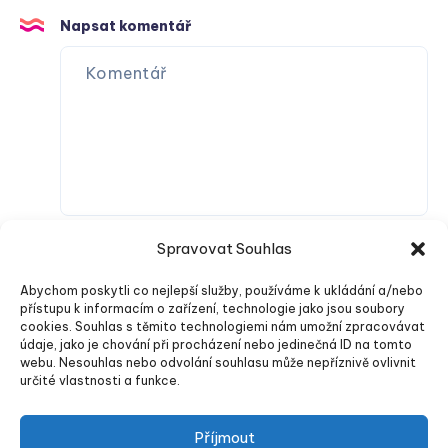
Napsat komentář
Spravovat Souhlas
Abychom poskytli co nejlepší služby, používáme k ukládání a/nebo
přístupu k informacím o zařízení, technologie jako jsou soubory
cookies. Souhlas s těmito technologiemi nám umožní zpracovávat
údaje, jako je chování při procházení nebo jedinečná ID na tomto
webu. Nesouhlas nebo odvolání souhlasu může nepříznivě ovlivnit
Odeslat komentář
určité vlastnosti a funkce.
Příjmout