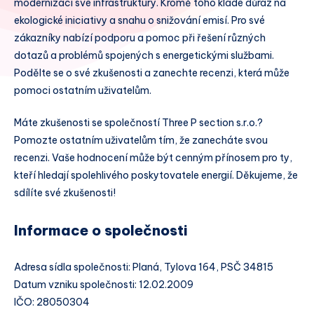
modernizaci své infrastruktury. Kromě toho klade důraz na
ekologické iniciativy a snahu o snižování emisí. Pro své
zákazníky nabízí podporu a pomoc při řešení různých
dotazů a problémů spojených s energetickými službami.
Podělte se o své zkušenosti a zanechte recenzi, která může
pomoci ostatním uživatelům.
Máte zkušenosti se společností Three P section s.r.o.?
Pomozte ostatním uživatelům tím, že zanecháte svou
recenzi. Vaše hodnocení může být cenným přínosem pro ty,
kteří hledají spolehlivého poskytovatele energií. Děkujeme, že
sdílíte své zkušenosti!
Informace o společnosti
Adresa sídla společnosti: Planá, Tylova 164, PSČ 34815
Datum vzniku společnosti: 12.02.2009
IČO: 28050304