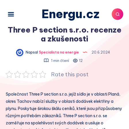
Energu.cz
Three P section s.r.o. recenze
a zkušenosti
Napsal
Specialista na energie
20.6.2024
1 min čtení
12
Rate this post
Společnost Three P section s.r.o. jejíž sídlo je v oblasti Planá,
okres Tachov nabízí služby v oblasti dodávek elektřiny a
plynu. Poskytuje širokou škálu ceníků, které jsou přizpůsobeny
různým potřebám zákazníků. Three P section s.r.o. se
zaměřuje na spolehlivost svých dodávek a usiluje o