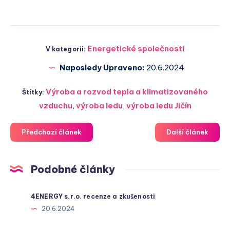
Energetické společnosti
V kategorii:
Naposledy Upraveno:
20.6.2024
Výroba a rozvod tepla a klimatizovaného
Štítky:
vzduchu
,
výroba ledu
,
výroba ledu Jičín
Předchozí článek
Další článek
Podobné články
4ENERGY s.r.o. recenze a zkušenosti
20.6.2024