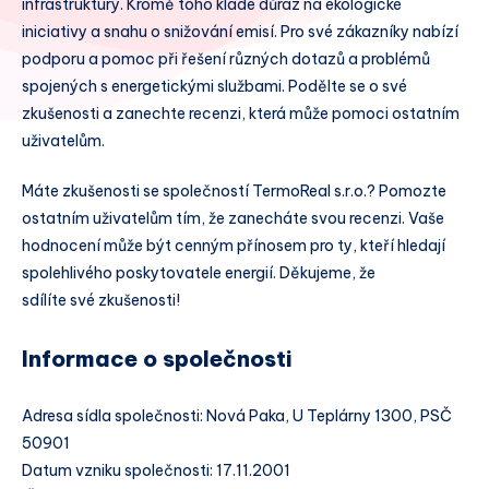
infrastruktury. Kromě toho klade důraz na ekologické
iniciativy a snahu o snižování emisí. Pro své zákazníky nabízí
podporu a pomoc při řešení různých dotazů a problémů
spojených s energetickými službami. Podělte se o své
zkušenosti a zanechte recenzi, která může pomoci ostatním
uživatelům.
Máte zkušenosti se společností TermoReal s.r.o.? Pomozte
ostatním uživatelům tím, že zanecháte svou recenzi. Vaše
hodnocení může být cenným přínosem pro ty, kteří hledají
spolehlivého poskytovatele energií. Děkujeme, že
sdílíte své zkušenosti!
Informace o společnosti
Adresa sídla společnosti: Nová Paka, U Teplárny 1300, PSČ
50901
Datum vzniku společnosti: 17.11.2001