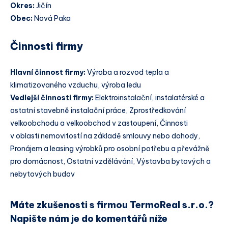
Okres:
Jičín
Obec:
Nová Paka
Činnosti firmy
Hlavní činnost firmy:
Výroba a rozvod tepla a
klimatizovaného vzduchu, výroba ledu
Vedlejší činnosti firmy:
Elektroinstalační, instalatérské a
ostatní stavebně instalační práce, Zprostředkování
velkoobchodu a velkoobchod v zastoupení, Činnosti
v oblasti nemovitostí na základě smlouvy nebo dohody,
Pronájem a leasing výrobků pro osobní potřebu a převážně
pro domácnost, Ostatní vzdělávání, Výstavba bytových a
nebytových budov
Máte zkušenosti s firmou TermoReal s.r.o.?
Napište nám je do komentářů níže