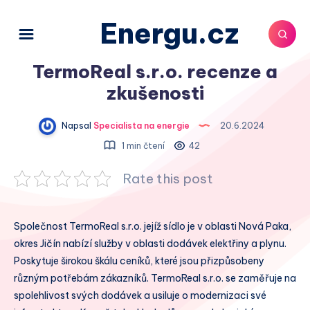
Energu.cz
TermoReal s.r.o. recenze a
zkušenosti
Napsal
Specialista na energie
20.6.2024
1 min čtení
42
Rate this post
Společnost TermoReal s.r.o. jejíž sídlo je v oblasti Nová Paka,
okres Jičín nabízí služby v oblasti dodávek elektřiny a plynu.
Poskytuje širokou škálu ceníků, které jsou přizpůsobeny
různým potřebám zákazníků. TermoReal s.r.o. se zaměřuje na
spolehlivost svých dodávek a usiluje o modernizaci své