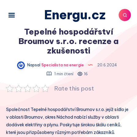
Energu.cz
Tepelné hospodářství
Broumov s.r.o. recenze a
zkušenosti
Napsal
Specialista na energie
20.6.2024
1 min čtení
16
Rate this post
Společnost Tepelné hospodářství Broumov s.r.o. jejíž sídlo je
v oblasti Broumov, okres Náchod nabízí služby v oblasti
dodávek elektřiny a plynu. Poskytuje širokou škálu ceníků,
které jsou přizpůsobeny různým potřebám zákazníků.