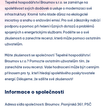
Tepelné hospodářství Broumov s.r.o. se zaměřuje na
spolehlivost svých dodávek a usiluje o modernizaci své
infrastruktury. Kromě toho klade důraz na ekologické
iniciativy a snahu o snižování emisí. Pro své zákazníky nabízí
podporu a pomoc při řešení různých dotazů a problémů
spojených s energetickými službami. Podělte se o své
zkušenosti a zanechte recenzi, která může pomoci ostatním
uživatelům.
Máte zkušenosti se společností Tepelné hospodářství
Broumov s.r.o.? Pomozte ostatním uživatelům tím, že
zanecháte svou recenzi. Vaše hodnocení může být cenným
přínosem pro ty, kteří hledají spolehlivého poskytovatele
energií. Děkujeme, že sdílíte své zkušenosti!
Informace o společnosti
Adresa sídla společnosti: Broumov, Pionýrská 361, PSČ