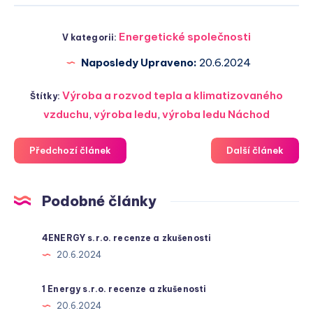
Energetické společnosti
V kategorii:
Naposledy Upraveno:
20.6.2024
Výroba a rozvod tepla a klimatizovaného
Štítky:
vzduchu
,
výroba ledu
,
výroba ledu Náchod
Předchozí článek
Další článek
Podobné články
4ENERGY s.r.o. recenze a zkušenosti
20.6.2024
1 Energy s.r.o. recenze a zkušenosti
20.6.2024