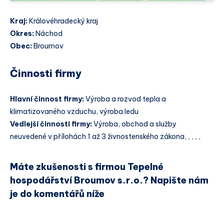
Kraj:
Královéhradecký kraj
Okres:
Náchod
Obec:
Broumov
Činnosti firmy
Hlavní činnost firmy:
Výroba a rozvod tepla a
klimatizovaného vzduchu, výroba ledu
Vedlejší činnosti firmy:
Výroba, obchod a služby
neuvedené v přílohách 1 až 3 živnostenského zákona, , , , ,
Máte zkušenosti s firmou Tepelné
hospodářství Broumov s.r.o.? Napište nám
je do komentářů níže