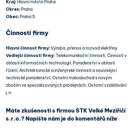
Kraj:
Hlavní město Praha
Okres:
Praha
Obec:
Praha 5
Činnosti firmy
Hlavní činnost firmy:
Výroba, přenos a rozvod elektřiny
Vedlejší činnosti firmy:
Telekomunikační činnosti, Činnosti v
oblasti informačních technologií, Poradenství v oblasti
řízení, Architektonické a inženýrské činnosti a související
technické poradenství, Ostatní maloobchod s novým
zbožím ve specializovaných prodejnách, Ostatní vzdělávání
j. n.
Máte zkušenosti s firmou STK Velké Meziříčí
s.r.o.? Napište nám je do komentářů níže