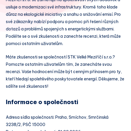
usiluje o modernizaci své infrastruktury. Kromě toho klade
důraz na ekologické iniciativy a snahu o snižování emisí. Pro
své zákazníky nabízí podporu a pomoc při řešení různých
dotazů a problémů spojených s energetickými službami.
Podělte se o své zkušenosti a zanechte recenzi, která může
pomoci ostatním uživatelům.
Máte zkušenosti se společností STK Velké Meziříčí s.r.o.?
Pomozte ostatním uživatelům tím, že zanecháte svou
recenzi. Vaše hodnocení může být cenným přínosem pro ty,
kteří hledají spolehlivého poskytovatele energií. Děkujeme, že
sdílíte své zkušenosti!
Informace o společnosti
Adresa sídla společnosti: Praha, Smíchov, Smrčinská
3238/2, PSČ 15000