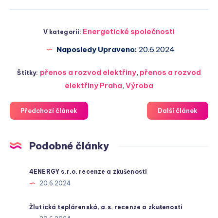
Energetické společnosti
V kategorii:
Naposledy Upraveno:
20.6.2024
přenos a rozvod elektřiny
,
přenos a rozvod
Štítky:
elektřiny Praha
,
Výroba
Předchozí článek
Další článek
Podobné články
4ENERGY s.r.o. recenze a zkušenosti
20.6.2024
Žlutická teplárenská, a.s. recenze a zkušenosti