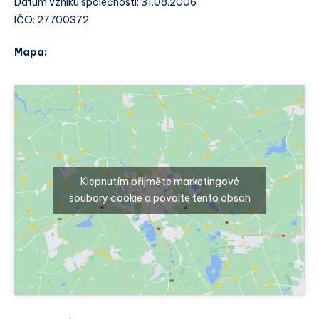
Datum vzniku společnosti: 31.08.2006
IČO: 27700372
Mapa:
Klepnutím přijměte marketingové
soubory cookie a povolte tento obsah