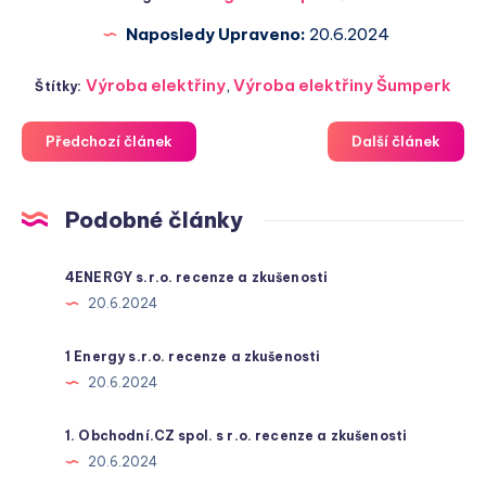
Naposledy Upraveno:
20.6.2024
Výroba elektřiny
,
Výroba elektřiny Šumperk
Štítky:
Předchozí článek
Další článek
Podobné články
4ENERGY s.r.o. recenze a zkušenosti
20.6.2024
1 Energy s.r.o. recenze a zkušenosti
20.6.2024
1. Obchodní.CZ spol. s r.o. recenze a zkušenosti
20.6.2024