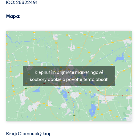
IČO: 26822491
Mapa:
Klepnutím přijměte marketingové
soubory cookie a povolte tento obsah
Kraj:
Olomoucký kraj