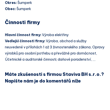
Okres:
Šumperk
Obec:
Šumperk
Činnosti firmy
Hlavní činnost firmy:
Výroba elektřiny
Vedlejší činnosti firmy:
Výroba, obchod a služby
neuvedené v přílohách 1 až 3 živnostenského zákona, Opravy
výrobků pro osobní potřebu a převážně pro domácnost,
Účetnické a auditorské činnosti; daňové poradenství, , ,
Máte zkušenosti s firmou Staviva BH s.r.o.?
Napište nám je do komentářů níže