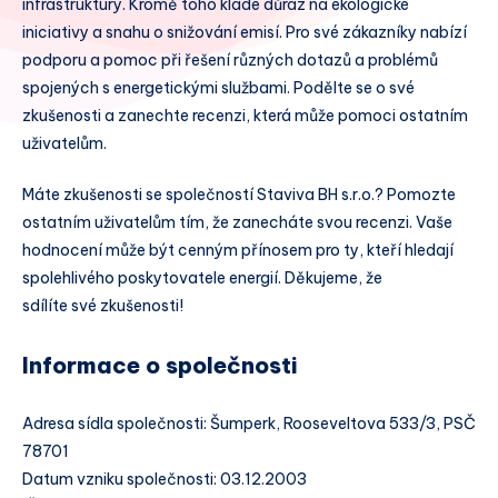
infrastruktury. Kromě toho klade důraz na ekologické
iniciativy a snahu o snižování emisí. Pro své zákazníky nabízí
podporu a pomoc při řešení různých dotazů a problémů
spojených s energetickými službami. Podělte se o své
zkušenosti a zanechte recenzi, která může pomoci ostatním
uživatelům.
Máte zkušenosti se společností Staviva BH s.r.o.? Pomozte
ostatním uživatelům tím, že zanecháte svou recenzi. Vaše
hodnocení může být cenným přínosem pro ty, kteří hledají
spolehlivého poskytovatele energií. Děkujeme, že
sdílíte své zkušenosti!
Informace o společnosti
Adresa sídla společnosti: Šumperk, Rooseveltova 533/3, PSČ
78701
Datum vzniku společnosti: 03.12.2003