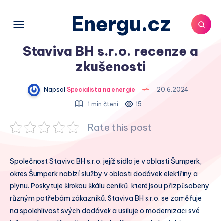
Energu.cz
Staviva BH s.r.o. recenze a
zkušenosti
Napsal
Specialista na energie
20.6.2024
1 min čtení
15
Rate this post
Společnost Staviva BH s.r.o. jejíž sídlo je v oblasti Šumperk,
okres Šumperk nabízí služby v oblasti dodávek elektřiny a
plynu. Poskytuje širokou škálu ceníků, které jsou přizpůsobeny
různým potřebám zákazníků. Staviva BH s.r.o. se zaměřuje
na spolehlivost svých dodávek a usiluje o modernizaci své