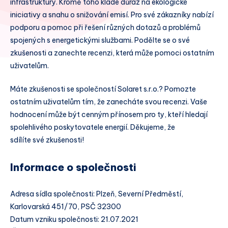
infrastruktury. Kromě toho klade důraz na ekologické
iniciativy a snahu o snižování emisí. Pro své zákazníky nabízí
podporu a pomoc při řešení různých dotazů a problémů
spojených s energetickými službami. Podělte se o své
zkušenosti a zanechte recenzi, která může pomoci ostatním
uživatelům.
Máte zkušenosti se společností Solaret s.r.o.? Pomozte
ostatním uživatelům tím, že zanecháte svou recenzi. Vaše
hodnocení může být cenným přínosem pro ty, kteří hledají
spolehlivého poskytovatele energií. Děkujeme, že
sdílíte své zkušenosti!
Informace o společnosti
Adresa sídla společnosti: Plzeň, Severní Předměstí,
Karlovarská 451/70, PSČ 32300
Datum vzniku společnosti: 21.07.2021