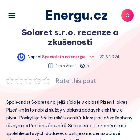
Energu.cz
Solaret s.r.o. recenze a
zkušenosti
Napsal
Specialista na energie
20.6.2024
1 min čtení
5
Rate this post
Společnost Solaret s.r.o. jejíž sídlo je v oblasti Plzeň 1, okres
Plzeň-město nabízí služby v oblasti dodávek elektřiny a
plynu. Poskytuje širokou škálu ceníků, které jsou přizpůsobeny
různým potřebám zákazníků. Solaret s.r.o. se zaměřuje na
spolehlivost svých dodávek a usiluje o modernizaci své