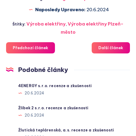
Naposledy Upraveno:
20.6.2024
Výroba elektřiny
,
Výroba elektřiny Plzeň-
Štítky:
město
Předchozí článek
Další článek
Podobné články
4ENERGY s.r.o. recenze a zkušenosti
20.6.2024
Žlíbek 2 s.r.o. recenze a zkušenosti
20.6.2024
Žlutická teplárenská, a.s. recenze a zkušenosti