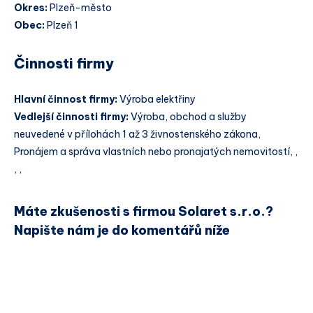
Okres:
Plzeň-město
Obec:
Plzeň 1
Činnosti firmy
Hlavní činnost firmy:
Výroba elektřiny
Vedlejší činnosti firmy:
Výroba, obchod a služby
neuvedené v přílohách 1 až 3 živnostenského zákona,
Pronájem a správa vlastních nebo pronajatých nemovitostí, ,
, ,
Máte zkušenosti s firmou Solaret s.r.o.?
Napište nám je do komentářů níže