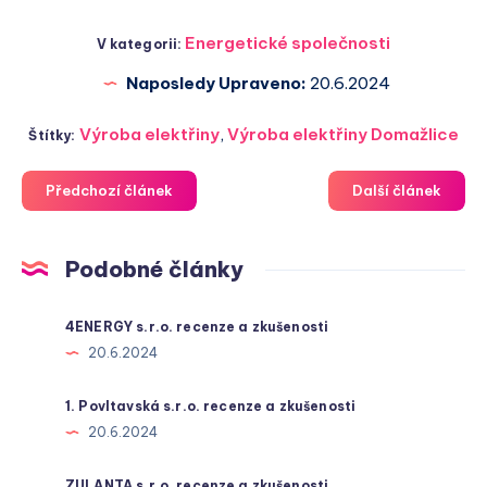
Energetické společnosti
V kategorii:
Naposledy Upraveno:
20.6.2024
Výroba elektřiny
,
Výroba elektřiny Domažlice
Štítky:
Předchozí článek
Další článek
Podobné články
4ENERGY s.r.o. recenze a zkušenosti
20.6.2024
1. Povltavská s.r.o. recenze a zkušenosti
20.6.2024
ZULANTA s.r.o. recenze a zkušenosti