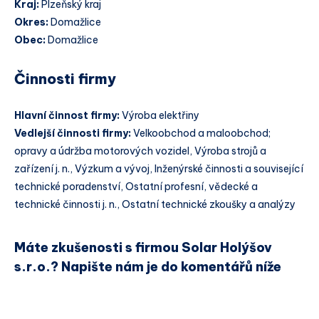
Kraj:
Plzeňský kraj
Okres:
Domažlice
Obec:
Domažlice
Činnosti firmy
Hlavní činnost firmy:
Výroba elektřiny
Vedlejší činnosti firmy:
Velkoobchod a maloobchod;
opravy a údržba motorových vozidel, Výroba strojů a
zařízení j. n., Výzkum a vývoj, Inženýrské činnosti a související
technické poradenství, Ostatní profesní, vědecké a
technické činnosti j. n., Ostatní technické zkoušky a analýzy
Máte zkušenosti s firmou Solar Holýšov
s.r.o.? Napište nám je do komentářů níže