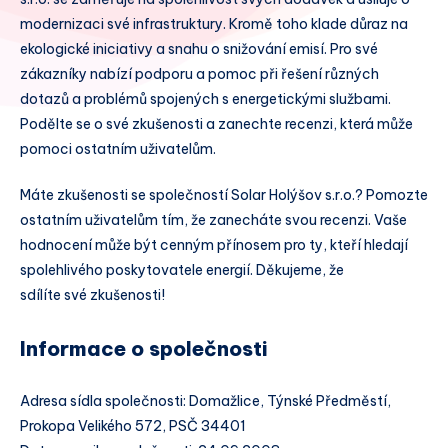
modernizaci své infrastruktury. Kromě toho klade důraz na
ekologické iniciativy a snahu o snižování emisí. Pro své
zákazníky nabízí podporu a pomoc při řešení různých
dotazů a problémů spojených s energetickými službami.
Podělte se o své zkušenosti a zanechte recenzi, která může
pomoci ostatním uživatelům.
Máte zkušenosti se společností Solar Holýšov s.r.o.? Pomozte
ostatním uživatelům tím, že zanecháte svou recenzi. Vaše
hodnocení může být cenným přínosem pro ty, kteří hledají
spolehlivého poskytovatele energií. Děkujeme, že
sdílíte své zkušenosti!
Informace o společnosti
Adresa sídla společnosti: Domažlice, Týnské Předměstí,
Prokopa Velikého 572, PSČ 34401