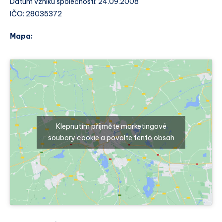
Datum vzniku společnosti: 24.09.2008
IČO: 28035372
Mapa:
Klepnutím přijměte marketingové
soubory cookie a povolte tento obsah