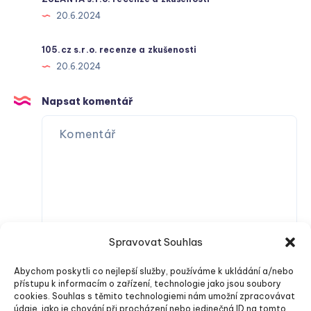
20.6.2024
105.cz s.r.o. recenze a zkušenosti
20.6.2024
Napsat komentář
Spravovat Souhlas
Abychom poskytli co nejlepší služby, používáme k ukládání a/nebo
přístupu k informacím o zařízení, technologie jako jsou soubory
cookies. Souhlas s těmito technologiemi nám umožní zpracovávat
údaje, jako je chování při procházení nebo jedinečná ID na tomto