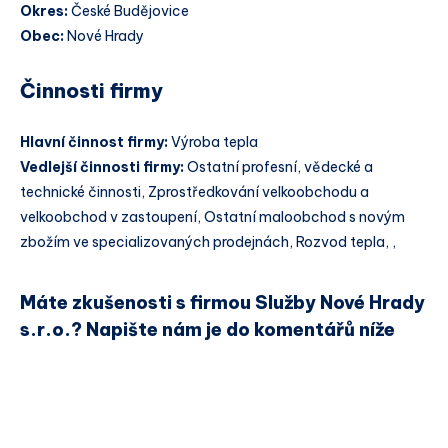
Okres:
České Budějovice
Obec:
Nové Hrady
Činnosti firmy
Hlavní činnost firmy:
Výroba tepla
Vedlejší činnosti firmy:
Ostatní profesní, vědecké a
technické činnosti, Zprostředkování velkoobchodu a
velkoobchod v zastoupení, Ostatní maloobchod s novým
zbožím ve specializovaných prodejnách, Rozvod tepla, ,
Máte zkušenosti s firmou Služby Nové Hrady
s.r.o.? Napište nám je do komentářů níže