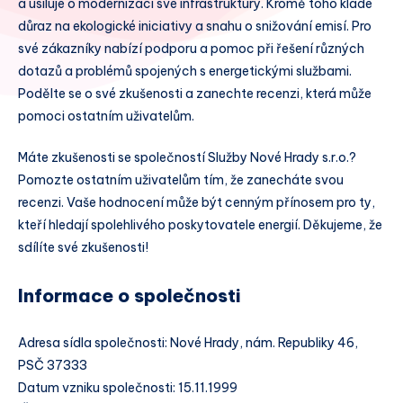
a usiluje o modernizaci své infrastruktury. Kromě toho klade
důraz na ekologické iniciativy a snahu o snižování emisí. Pro
své zákazníky nabízí podporu a pomoc při řešení různých
dotazů a problémů spojených s energetickými službami.
Podělte se o své zkušenosti a zanechte recenzi, která může
pomoci ostatním uživatelům.
Máte zkušenosti se společností Služby Nové Hrady s.r.o.?
Pomozte ostatním uživatelům tím, že zanecháte svou
recenzi. Vaše hodnocení může být cenným přínosem pro ty,
kteří hledají spolehlivého poskytovatele energií. Děkujeme, že
sdílíte své zkušenosti!
Informace o společnosti
Adresa sídla společnosti: Nové Hrady, nám. Republiky 46,
PSČ 37333
Datum vzniku společnosti: 15.11.1999