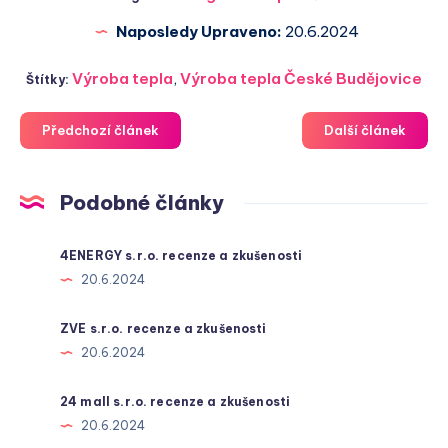
Naposledy Upraveno:
20.6.2024
Výroba tepla
,
Výroba tepla České Budějovice
Štítky:
Předchozí článek
Další článek
Podobné články
4ENERGY s.r.o. recenze a zkušenosti
20.6.2024
ZVE s.r.o. recenze a zkušenosti
20.6.2024
24 mall s.r.o. recenze a zkušenosti
20.6.2024