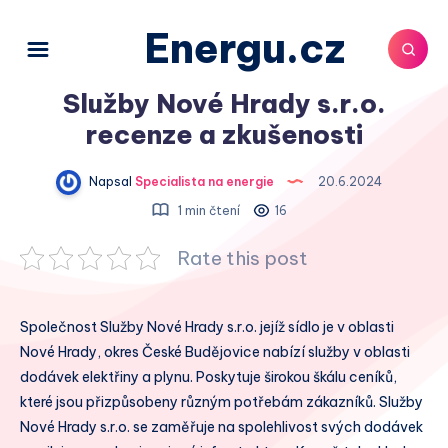
Energu.cz
Služby Nové Hrady s.r.o.
recenze a zkušenosti
Napsal
Specialista na energie
20.6.2024
1 min čtení
16
Rate this post
Společnost Služby Nové Hrady s.r.o. jejíž sídlo je v oblasti
Nové Hrady, okres České Budějovice nabízí služby v oblasti
dodávek elektřiny a plynu. Poskytuje širokou škálu ceníků,
které jsou přizpůsobeny různým potřebám zákazníků. Služby
Nové Hrady s.r.o. se zaměřuje na spolehlivost svých dodávek