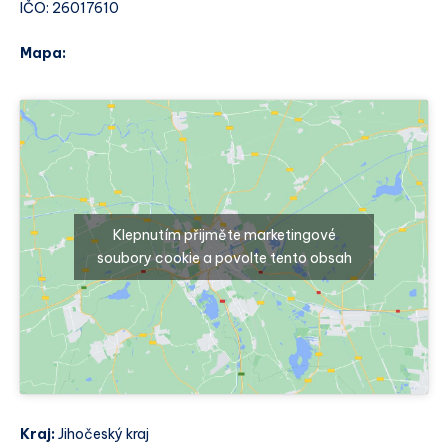
IČO: 26017610
Mapa:
Klepnutím přijměte marketingové
soubory cookie a povolte tento obsah
Kraj:
Jihočeský kraj