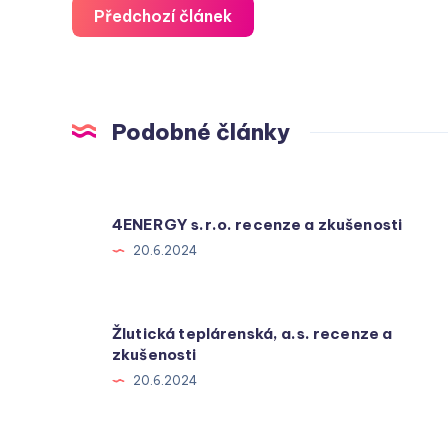
Předchozí článek
Podobné články
4ENERGY s.r.o. recenze a zkušenosti
20.6.2024
Žlutická teplárenská, a.s. recenze a
zkušenosti
20.6.2024