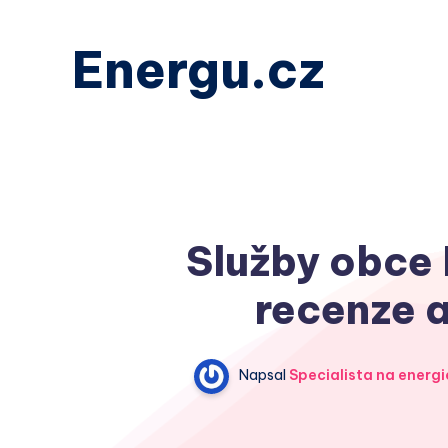
Energu.cz
Služby obce 
recenze a
Napsal
Specialista na energi