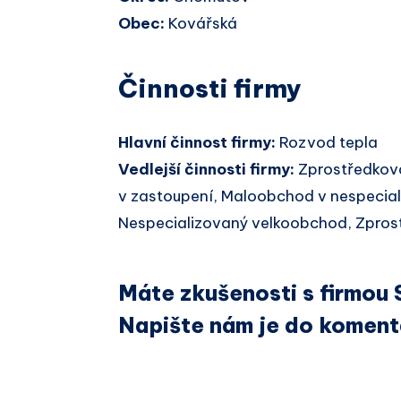
Obec:
Kovářská
Činnosti firmy
Hlavní činnost firmy:
Rozvod tepla
Vedlejší činnosti firmy:
Zprostředkov
v zastoupení, Maloobchod v nespecial
Nespecializovaný velkoobchod, Zprostř
Máte zkušenosti s firmou 
Napište nám je do koment