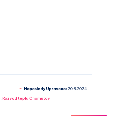
Naposledy Upraveno:
20.6.2024
a
,
Rozvod tepla Chomutov