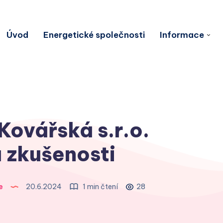
Úvod
Energetické společnosti
Informace
Kovářská s.r.o.
 zkušenosti
e
20.6.2024
1 min čtení
28