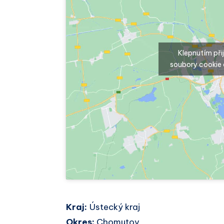
Klepnutím př
soubory cookie 
Kraj:
Ústecký kraj
Okres:
Chomutov