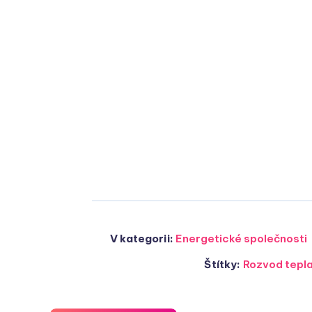
V kategorii:
Energetické společnosti
Štítky:
Rozvod tepl