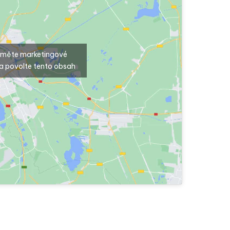
ijměte marketingové
a povolte tento obsah