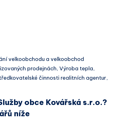
ání velkoobchodu a velkoobchod
izovaných prodejnách, Výroba tepla,
edkovatelské činnosti realitních agentur,
Služby obce Kovářská s.r.o.?
ářů níže