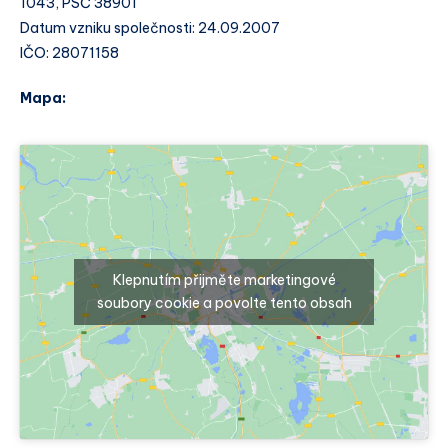
1043, PSČ 38901
Datum vzniku společnosti: 24.09.2007
IČO: 28071158
Mapa:
Klepnutím přijměte marketingové
soubory cookie a povolte tento obsah