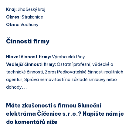
Kraj:
Jihočeský kraj
Okres:
Strakonice
Obec:
Vodňany
Činnosti firmy
Hlavní činnost firmy:
Výroba elektřiny
Vedlejší činnosti firmy:
Ostatní profesní, vědecké a
technické činnosti, Zprostředkovatelské činnosti realitních
agentur, Správa nemovitostí na základě smlouvy nebo
dohody, , ,
Máte zkušenosti s firmou Sluneční
elektrárna Číčenice s.r.o.? Napište nám je
do komentářů níže