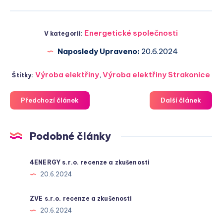
Energetické společnosti
V kategorii:
Naposledy Upraveno:
20.6.2024
Výroba elektřiny
,
Výroba elektřiny Strakonice
Štítky:
Předchozí článek
Další článek
Podobné články
4ENERGY s.r.o. recenze a zkušenosti
20.6.2024
ZVE s.r.o. recenze a zkušenosti
20.6.2024