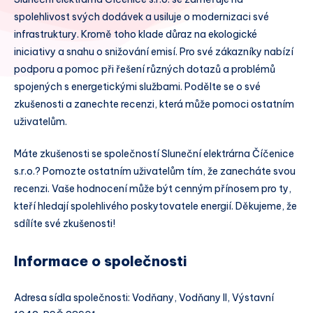
spolehlivost svých dodávek a usiluje o modernizaci své
infrastruktury. Kromě toho klade důraz na ekologické
iniciativy a snahu o snižování emisí. Pro své zákazníky nabízí
podporu a pomoc při řešení různých dotazů a problémů
spojených s energetickými službami. Podělte se o své
zkušenosti a zanechte recenzi, která může pomoci ostatním
uživatelům.
Máte zkušenosti se společností Sluneční elektrárna Číčenice
s.r.o.? Pomozte ostatním uživatelům tím, že zanecháte svou
recenzi. Vaše hodnocení může být cenným přínosem pro ty,
kteří hledají spolehlivého poskytovatele energií. Děkujeme, že
sdílíte své zkušenosti!
Informace o společnosti
Adresa sídla společnosti: Vodňany, Vodňany II, Výstavní