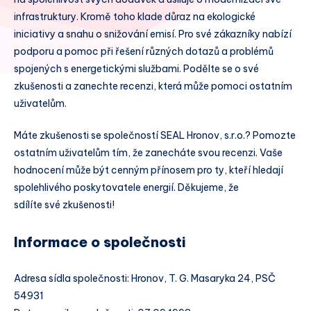
infrastruktury. Kromě toho klade důraz na ekologické
iniciativy a snahu o snižování emisí. Pro své zákazníky nabízí
podporu a pomoc při řešení různých dotazů a problémů
spojených s energetickými službami. Podělte se o své
zkušenosti a zanechte recenzi, která může pomoci ostatním
uživatelům.
Máte zkušenosti se společností SEAL Hronov, s.r.o.? Pomozte
ostatním uživatelům tím, že zanecháte svou recenzi. Vaše
hodnocení může být cenným přínosem pro ty, kteří hledají
spolehlivého poskytovatele energií. Děkujeme, že
sdílíte své zkušenosti!
Informace o společnosti
Adresa sídla společnosti: Hronov, T. G. Masaryka 24, PSČ
54931