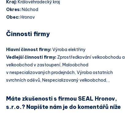
Kraj:
Královéhradecký kraj
Okres:
Náchod
Obec:
Hronov
Činnosti firmy
Hlavní činnost firmy:
Výroba elektřiny
Vedlejší činnosti firmy:
Zprostředkování velkoobchodu a
velkoobchod v zastoupení, Maloobchod
v nespecializovaných prodejnách, Výroba ostatních
svrchních oděvů, Nespecializovaný velkoobchod, ,
Máte zkušenosti s firmou SEAL Hronov,
s.r.o.? Napište nám je do komentářů níže