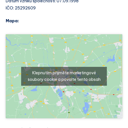
Datum vzniku společnosti: 07.09.1998
IČO: 25292609
Mapa:
Klepnutím přijměte marketingové
soubory cookie a povolte tento obsah