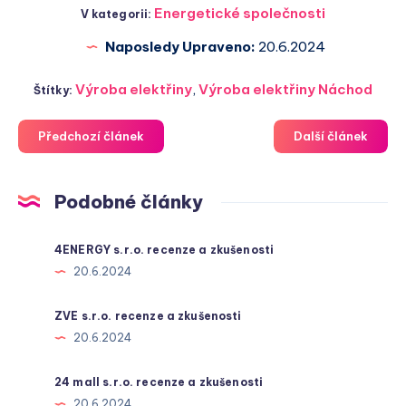
Energetické společnosti
V kategorii:
Naposledy Upraveno:
20.6.2024
Výroba elektřiny
,
Výroba elektřiny Náchod
Štítky:
Předchozí článek
Další článek
Podobné články
4ENERGY s.r.o. recenze a zkušenosti
20.6.2024
ZVE s.r.o. recenze a zkušenosti
20.6.2024
24 mall s.r.o. recenze a zkušenosti
20.6.2024