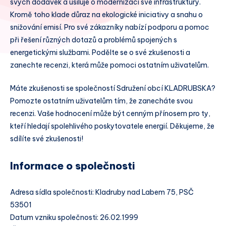
svých dodávek a usiluje o modernizaci své infrastruktury.
Kromě toho klade důraz na ekologické iniciativy a snahu o
snižování emisí. Pro své zákazníky nabízí podporu a pomoc
při řešení různých dotazů a problémů spojených s
energetickými službami. Podělte se o své zkušenosti a
zanechte recenzi, která může pomoci ostatním uživatelům.
Máte zkušenosti se společností Sdružení obcí KLADRUBSKA?
Pomozte ostatním uživatelům tím, že zanecháte svou
recenzi. Vaše hodnocení může být cenným přínosem pro ty,
kteří hledají spolehlivého poskytovatele energií. Děkujeme, že
sdílíte své zkušenosti!
Informace o společnosti
Adresa sídla společnosti: Kladruby nad Labem 75, PSČ
53501
Datum vzniku společnosti: 26.02.1999