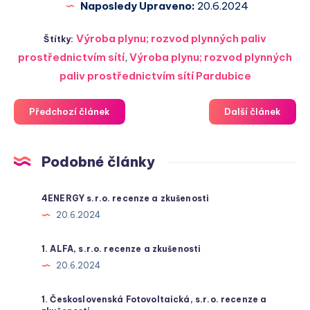
Naposledy Upraveno:
20.6.2024
Výroba plynu; rozvod plynných paliv
Štítky:
prostřednictvím sítí
,
Výroba plynu; rozvod plynných
paliv prostřednictvím sítí Pardubice
Předchozí článek
Další článek
Podobné články
4ENERGY s.r.o. recenze a zkušenosti
20.6.2024
1. ALFA, s.r.o. recenze a zkušenosti
20.6.2024
1. Československá Fotovoltaická, s.r.o. recenze a