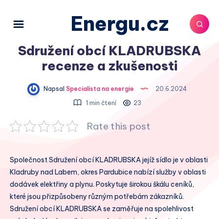
Energu.cz
Sdružení obcí KLADRUBSKA
recenze a zkušenosti
Napsal
Specialista na energie
20.6.2024
1 min čtení
23
Rate this post
Společnost Sdružení obcí KLADRUBSKA jejíž sídlo je v oblasti
Kladruby nad Labem, okres Pardubice nabízí služby v oblasti
dodávek elektřiny a plynu. Poskytuje širokou škálu ceníků,
které jsou přizpůsobeny různým potřebám zákazníků.
Sdružení obcí KLADRUBSKA se zaměřuje na spolehlivost