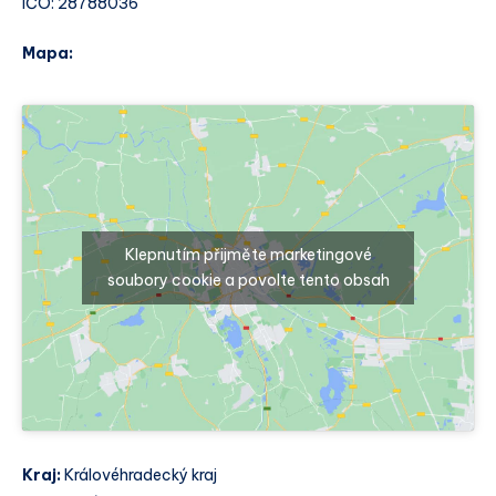
IČO: 28788036
Mapa:
Klepnutím přijměte marketingové
soubory cookie a povolte tento obsah
Kraj:
Královéhradecký kraj