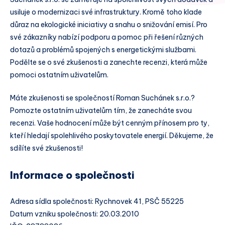
usiluje o modernizaci své infrastruktury. Kromě toho klade
důraz na ekologické iniciativy a snahu o snižování emisí. Pro
své zákazníky nabízí podporu a pomoc při řešení různých
dotazů a problémů spojených s energetickými službami.
Podělte se o své zkušenosti a zanechte recenzi, která může
pomoci ostatním uživatelům.
Máte zkušenosti se společností Roman Suchánek s.r.o.?
Pomozte ostatním uživatelům tím, že zanecháte svou
recenzi. Vaše hodnocení může být cenným přínosem pro ty,
kteří hledají spolehlivého poskytovatele energií. Děkujeme, že
sdílíte své zkušenosti!
Informace o společnosti
Adresa sídla společnosti: Rychnovek 41, PSČ 55225
Datum vzniku společnosti: 20.03.2010