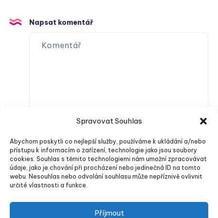
Napsat komentář
Spravovat Souhlas
Abychom poskytli co nejlepší služby, používáme k ukládání a/nebo
přístupu k informacím o zařízení, technologie jako jsou soubory
cookies. Souhlas s těmito technologiemi nám umožní zpracovávat
údaje, jako je chování při procházení nebo jedinečná ID na tomto
webu. Nesouhlas nebo odvolání souhlasu může nepříznivě ovlivnit
určité vlastnosti a funkce.
Odeslat komentář
Příjmout