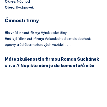
Okres:
Náchod
Obec:
Rychnovek
Činnosti firmy
Hlavní činnost firmy:
Výroba elektřiny
Vedlejší činnosti firmy:
Velkoobchod a maloobchod;
opravy a údržba motorových vozidel, , , , ,
Máte zkušenosti s firmou Roman Suchánek
s.r.o.? Napište nám je do komentářů níže