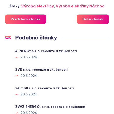
Výroba elektřiny
,
Výroba elektřiny Náchod
Štítky:
Předchozí článek
Další článek
Podobné články
4ENERGY s.r.o. recenze a zkušenosti
20.6.2024
ZVE s.r.o. recenze a zkušenosti
20.6.2024
24 mall s.r.o. recenze a zkušenosti
20.6.2024
ZVVZ ENERGO, s.r.o. recenze a zkušenosti
20.6.2024