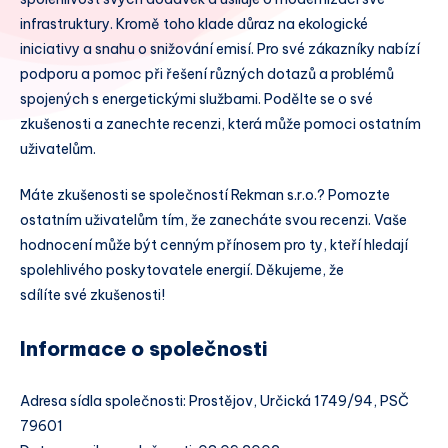
infrastruktury. Kromě toho klade důraz na ekologické
iniciativy a snahu o snižování emisí. Pro své zákazníky nabízí
podporu a pomoc při řešení různých dotazů a problémů
spojených s energetickými službami. Podělte se o své
zkušenosti a zanechte recenzi, která může pomoci ostatním
uživatelům.
Máte zkušenosti se společností Rekman s.r.o.? Pomozte
ostatním uživatelům tím, že zanecháte svou recenzi. Vaše
hodnocení může být cenným přínosem pro ty, kteří hledají
spolehlivého poskytovatele energií. Děkujeme, že
sdílíte své zkušenosti!
Informace o společnosti
Adresa sídla společnosti: Prostějov, Určická 1749/94, PSČ
79601