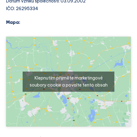
Datum vzniku společnosti: 03.09.2002
IČO: 26295334
Mapa:
Klepnutím přijměte marketingové
soubory cookie a povolte tento obsah