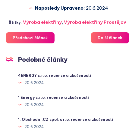
Naposledy Upraveno:
20.6.2024
Výroba elektřiny
,
Výroba elektřiny Prostějov
Štítky:
Předchozí článek
Další článek
Podobné články
4ENERGY s.r.o. recenze a zkušenosti
20.6.2024
1 Energy s.r.o. recenze a zkušenosti
20.6.2024
1. Obchodní.CZ spol. s r.o. recenze a zkušenosti
20.6.2024