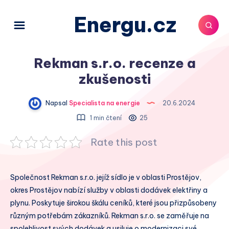
Energu.cz
Rekman s.r.o. recenze a
zkušenosti
Napsal
Specialista na energie
20.6.2024
1 min čtení
25
Rate this post
Společnost Rekman s.r.o. jejíž sídlo je v oblasti Prostějov,
okres Prostějov nabízí služby v oblasti dodávek elektřiny a
plynu. Poskytuje širokou škálu ceníků, které jsou přizpůsobeny
různým potřebám zákazníků. Rekman s.r.o. se zaměřuje na
spolehlivost svých dodávek a usiluje o modernizaci své