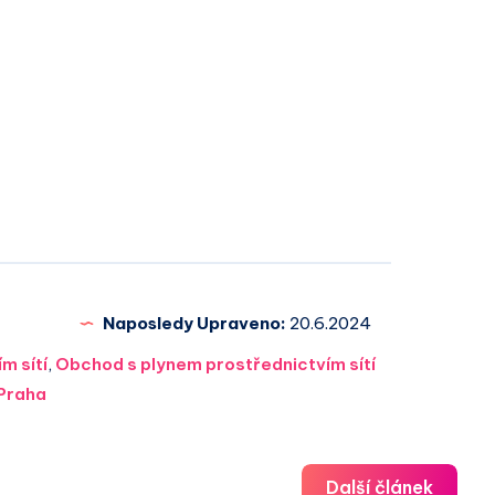
Naposledy Upraveno:
20.6.2024
m sítí
,
Obchod s plynem prostřednictvím sítí
Praha
Další článek