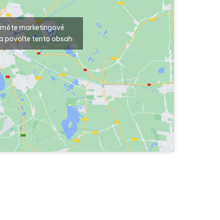
ijměte marketingové
a povolte tento obsah