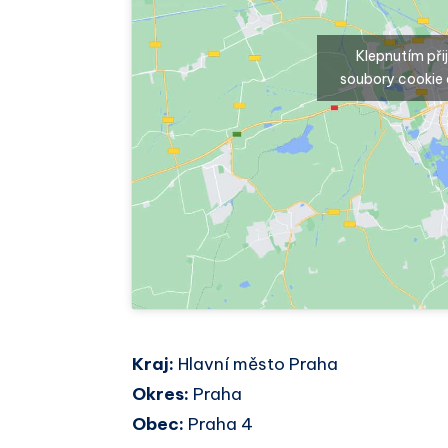
Klepnutím př
soubory cookie 
Kraj:
Hlavní město Praha
Okres:
Praha
Obec:
Praha 4