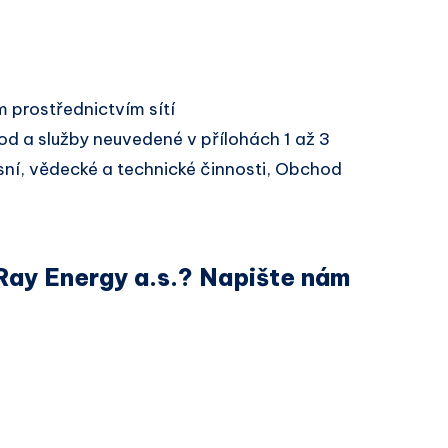
 prostřednictvím sítí
d a služby neuvedené v přílohách 1 až 3
sní, vědecké a technické činnosti, Obchod
Ray Energy a.s.? Napište nám