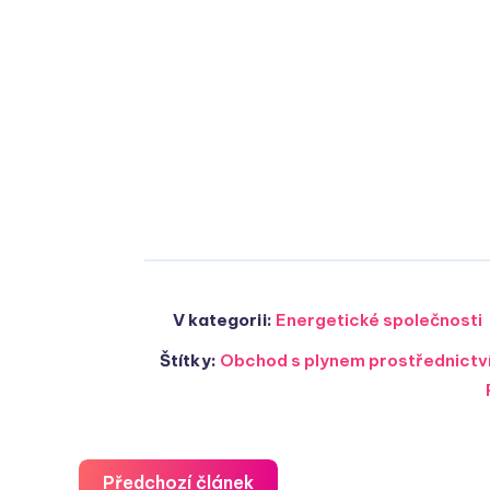
V kategorii:
Energetické společnosti
Štítky:
Obchod s plynem prostřednictví
Předchozí článek