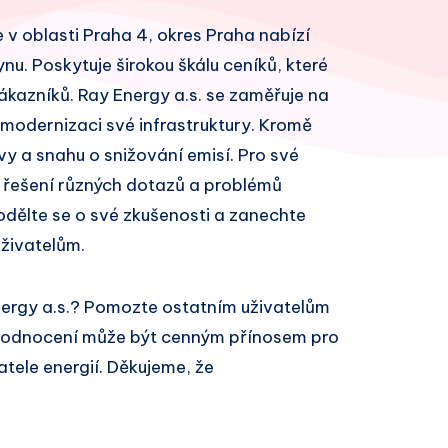
je v oblasti Praha 4, okres Praha nabízí
ynu. Poskytuje širokou škálu ceníků, které
kazníků. Ray Energy a.s. se zaměřuje na
 modernizaci své infrastruktury. Kromě
vy a snahu o snižování emisí. Pro své
 řešení různých dotazů a problémů
odělte se o své zkušenosti a zanechte
živatelům.
nergy a.s.? Pomozte ostatním uživatelům
 hodnocení může být cenným přínosem pro
atele energií. Děkujeme, že