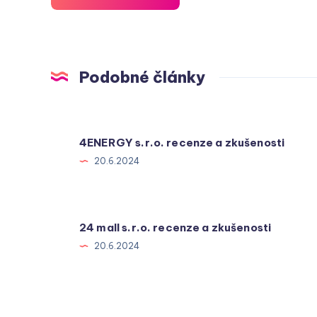
Podobné články
4ENERGY s.r.o. recenze a zkušenosti
20.6.2024
24 mall s.r.o. recenze a zkušenosti
20.6.2024