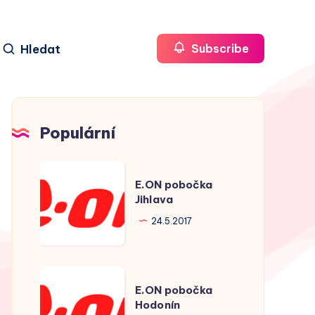
Hledat
Subscribe
Populární
E.ON
E.ON pobočka
pobočka
Jihlava
Jihlava
24.5.2017
E.ON
E.ON pobočka
pobočka
Hodonín