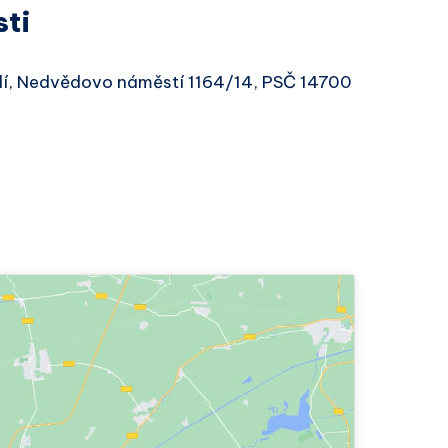
sti
olí, Nedvědovo náměstí 1164/14, PSČ 14700