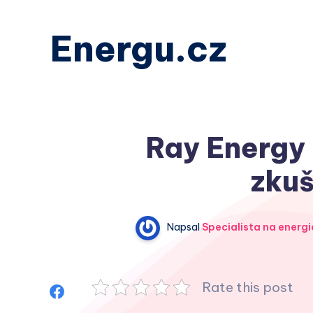
Energu.cz
Ray Energy 
zkuš
Napsal
Specialista na energi
Rate this post
Sdílet