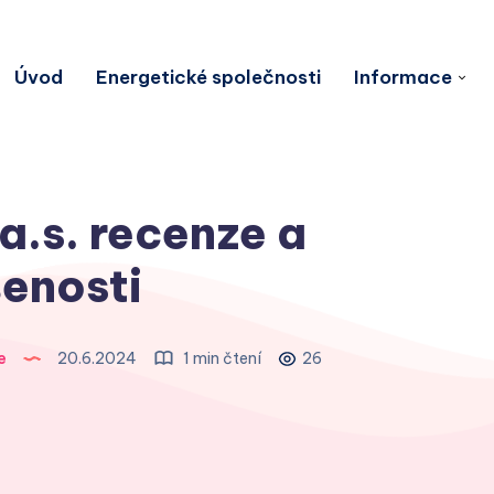
Úvod
Energetické společnosti
Informace
a.s. recenze a
enosti
e
20.6.2024
1 min čtení
26