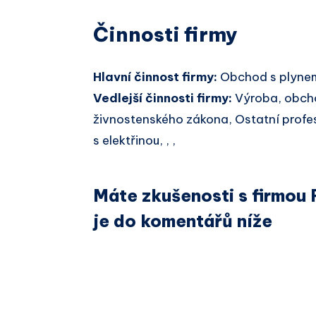
Činnosti firmy
Hlavní činnost firmy:
Obchod s plynem
Vedlejší činnosti firmy:
Výroba, obcho
živnostenského zákona, Ostatní profe
s elektřinou, , ,
Máte zkušenosti s firmou 
je do komentářů níže