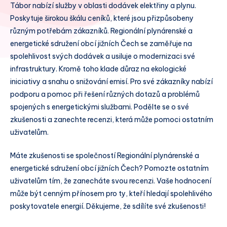
Tábor nabízí služby v oblasti dodávek elektřiny a plynu.
Poskytuje širokou škálu ceníků, které jsou přizpůsobeny
různým potřebám zákazníků. Regionální plynárenské a
energetické sdružení obcí jižních Čech se zaměřuje na
spolehlivost svých dodávek a usiluje o modernizaci své
infrastruktury. Kromě toho klade důraz na ekologické
iniciativy a snahu o snižování emisí. Pro své zákazníky nabízí
podporu a pomoc při řešení různých dotazů a problémů
spojených s energetickými službami. Podělte se o své
zkušenosti a zanechte recenzi, která může pomoci ostatním
uživatelům.
Máte zkušenosti se společností Regionální plynárenské a
energetické sdružení obcí jižních Čech? Pomozte ostatním
uživatelům tím, že zanecháte svou recenzi. Vaše hodnocení
může být cenným přínosem pro ty, kteří hledají spolehlivého
poskytovatele energií. Děkujeme, že sdílíte své zkušenosti!