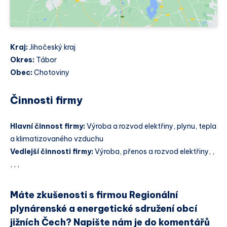
Kraj:
Jihočeský kraj
Okres:
Tábor
Obec:
Chotoviny
Činnosti firmy
Hlavní činnost firmy:
Výroba a rozvod elektřiny, plynu, tepla
a klimatizovaného vzduchu
Vedlejší činnosti firmy:
Výroba, přenos a rozvod elektřiny, ,
, , ,
Máte zkušenosti s firmou Regionální
plynárenské a energetické sdružení obcí
jižních Čech? Napište nám je do komentářů