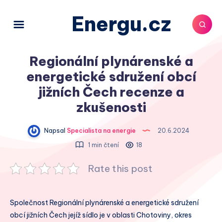
Energu.cz
Regionální plynárenské a
energetické sdružení obcí
jižních Čech recenze a
zkušenosti
Napsal
Specialista na energie
20.6.2024
1 min čtení
18
Rate this post
Společnost Regionální plynárenské a energetické sdružení
obcí jižních Čech jejíž sídlo je v oblasti Chotoviny, okres