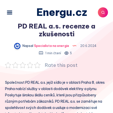
Energu.cz
PD REAL a.s. recenze a
zkušenosti
Napsal
Specialista na energie
20.6.2024
1 min čtení
5
Rate this post
Společnost PD REAL a.s. jejíž sídlo je v oblasti Praha 8, okres
Praha nabízí služby v oblasti dodávek elektřiny a plynu.
Poskytuje širokou škálu ceníků, které jsou přizpůsobeny
různým potřebám zákazníků. PD REAL a.s. se zaměřuje na
spolehlivost svých dodávek a usiluje o modernizaci své