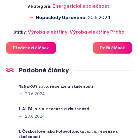
Energetické společnosti
V kategorii:
Naposledy Upraveno:
20.6.2024
Výroba elektřiny
,
Výroba elektřiny Praha
Štítky:
Předchozí článek
Další článek
Podobné články
4ENERGY s.r.o. recenze a zkušenosti
20.6.2024
1. ALFA, s.r.o. recenze a zkušenosti
20.6.2024
1. Československá Fotovoltaická, s.r.o. recenze a
zkušenosti