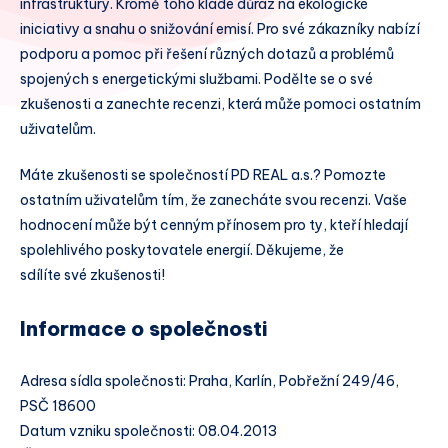
infrastruktury. Kromě toho klade důraz na ekologické
iniciativy a snahu o snižování emisí. Pro své zákazníky nabízí
podporu a pomoc při řešení různých dotazů a problémů
spojených s energetickými službami. Podělte se o své
zkušenosti a zanechte recenzi, která může pomoci ostatním
uživatelům.
Máte zkušenosti se společností PD REAL a.s.? Pomozte
ostatním uživatelům tím, že zanecháte svou recenzi. Vaše
hodnocení může být cenným přínosem pro ty, kteří hledají
spolehlivého poskytovatele energií. Děkujeme, že
sdílíte své zkušenosti!
Informace o společnosti
Adresa sídla společnosti: Praha, Karlín, Pobřežní 249/46,
PSČ 18600
Datum vzniku společnosti: 08.04.2013