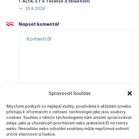
1. ALFA, s.r.o. recenze a zkušenosti
20.6.2024
Napsat komentář
Spravovat Souhlas
Abychom poskytli co nejlepší služby, používáme k ukládání a/nebo
přístupu k informacím o zařízení, technologie jako jsou soubory
cookies. Souhlas s těmito technologiemi nám umožní zpracovávat
údaje, jako je chování při procházení nebo jedinečná ID na tomto
webu. Nesouhlas nebo odvolání souhlasu může nepříznivě ovlivnit
Odeslat komentář
určité vlastnosti a funkce.