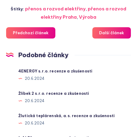
přenos a rozvod elektřiny
,
přenos a rozvod
Štítky:
elektřiny Praha
,
Výroba
Předchozí článek
Další článek
Podobné články
4ENERGY s.r.o. recenze a zkušenosti
20.6.2024
Žlíbek 2 s.r.o. recenze a zkušenosti
20.6.2024
Žlutická teplárenská, a.s. recenze a zkušenosti
20.6.2024