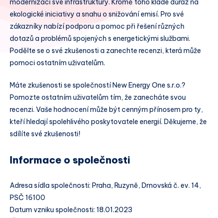
modernizaci své infrastruktury. Kromě toho klade důraz na
ekologické iniciativy a snahu o snižování emisí. Pro své
zákazníky nabízí podporu a pomoc při řešení různých
dotazů a problémů spojených s energetickými službami.
Podělte se o své zkušenosti a zanechte recenzi, která může
pomoci ostatním uživatelům.
Máte zkušenosti se společností New Energy One s.r.o.?
Pomozte ostatním uživatelům tím, že zanecháte svou
recenzi. Vaše hodnocení může být cenným přínosem pro ty,
kteří hledají spolehlivého poskytovatele energií. Děkujeme, že
sdílíte své zkušenosti!
Informace o společnosti
Adresa sídla společnosti: Praha, Ruzyně, Drnovská č. ev. 14,
PSČ 16100
Datum vzniku společnosti: 18.01.2023