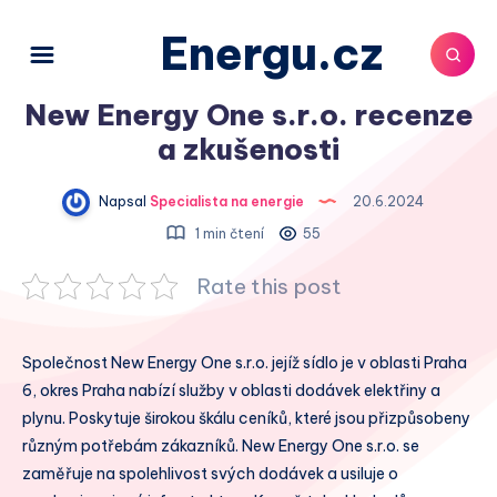
Energu.cz
New Energy One s.r.o. recenze
a zkušenosti
Napsal
Specialista na energie
20.6.2024
1 min čtení
55
Rate this post
Společnost New Energy One s.r.o. jejíž sídlo je v oblasti Praha
6, okres Praha nabízí služby v oblasti dodávek elektřiny a
plynu. Poskytuje širokou škálu ceníků, které jsou přizpůsobeny
různým potřebám zákazníků. New Energy One s.r.o. se
zaměřuje na spolehlivost svých dodávek a usiluje o