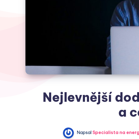
Nejlevnější dod
a c
Napsal
Specialista na energ