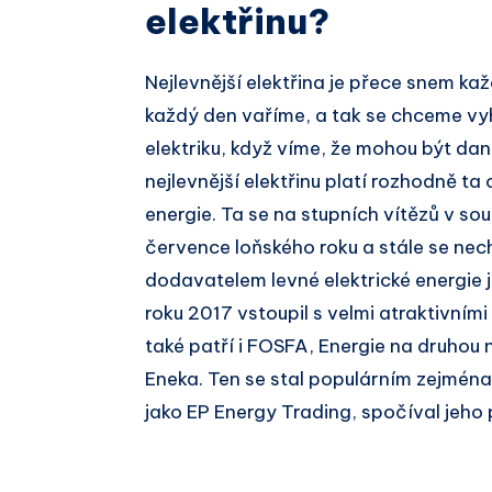
elektřinu?
Nejlevnější elektřina je přece snem ka
každý den vaříme, a tak se chceme v
elektriku, když víme, že mohou být da
nejlevnější elektřinu platí rozhodně 
energie. Ta se na stupních vítězů v sout
července loňského roku a stále se nec
dodavatelem levné elektrické energie 
roku 2017 vstoupil s velmi atraktivním
také patří i FOSFA, Energie na druhou 
Eneka. Ten se stal populárním zejména 
jako EP Energy Trading, spočíval jeho 