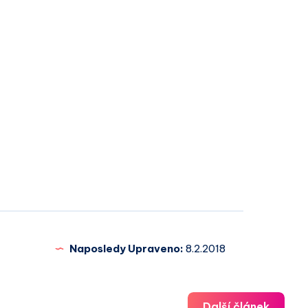
Naposledy Upraveno:
8.2.2018
Další článek