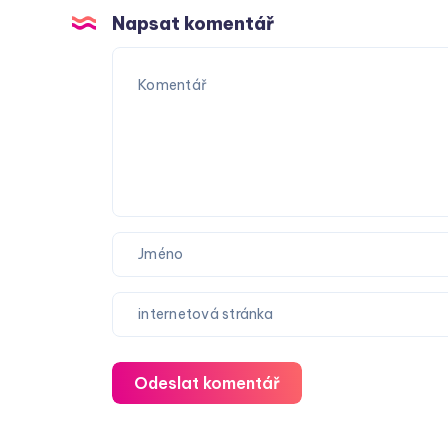
nutná?
Napsat komentář
Odeslat komentář