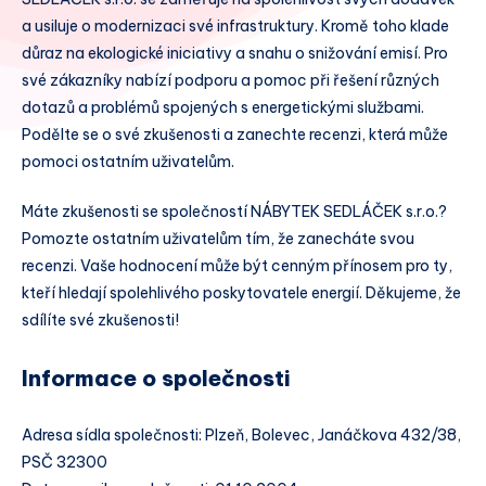
a usiluje o modernizaci své infrastruktury. Kromě toho klade
důraz na ekologické iniciativy a snahu o snižování emisí. Pro
své zákazníky nabízí podporu a pomoc při řešení různých
dotazů a problémů spojených s energetickými službami.
Podělte se o své zkušenosti a zanechte recenzi, která může
pomoci ostatním uživatelům.
Máte zkušenosti se společností NÁBYTEK SEDLÁČEK s.r.o.?
Pomozte ostatním uživatelům tím, že zanecháte svou
recenzi. Vaše hodnocení může být cenným přínosem pro ty,
kteří hledají spolehlivého poskytovatele energií. Děkujeme, že
sdílíte své zkušenosti!
Informace o společnosti
Adresa sídla společnosti: Plzeň, Bolevec, Janáčkova 432/38,
PSČ 32300