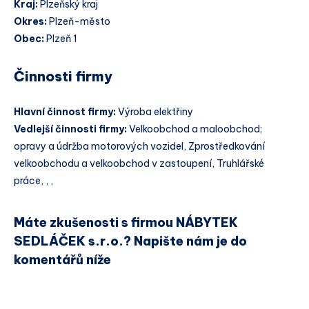
Kraj:
Plzeňský kraj
Okres:
Plzeň-město
Obec:
Plzeň 1
Činnosti firmy
Hlavní činnost firmy:
Výroba elektřiny
Vedlejší činnosti firmy:
Velkoobchod a maloobchod;
opravy a údržba motorových vozidel, Zprostředkování
velkoobchodu a velkoobchod v zastoupení, Truhlářské
práce, , ,
Máte zkušenosti s firmou NÁBYTEK
SEDLÁČEK s.r.o.? Napište nám je do
komentářů níže