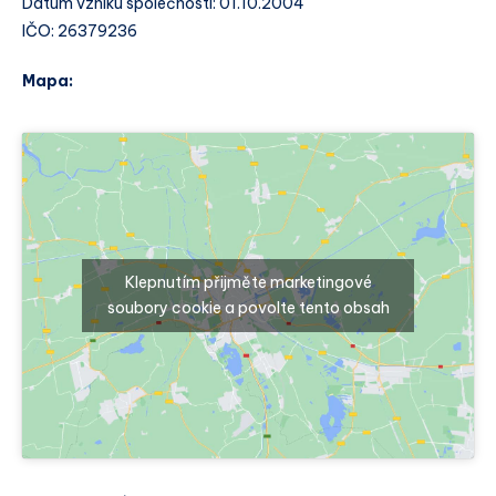
Datum vzniku společnosti: 01.10.2004
IČO: 26379236
Mapa:
Klepnutím přijměte marketingové
soubory cookie a povolte tento obsah