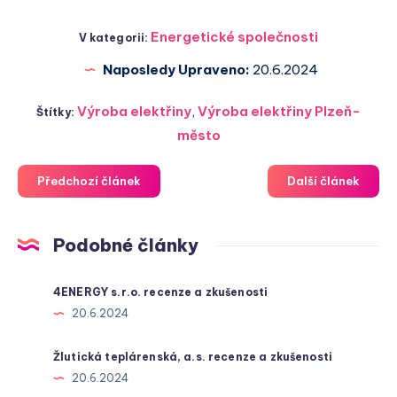
Energetické společnosti
V kategorii:
Naposledy Upraveno:
20.6.2024
Výroba elektřiny
,
Výroba elektřiny Plzeň-
Štítky:
město
Předchozí článek
Další článek
Podobné články
4ENERGY s.r.o. recenze a zkušenosti
20.6.2024
Žlutická teplárenská, a.s. recenze a zkušenosti
20.6.2024