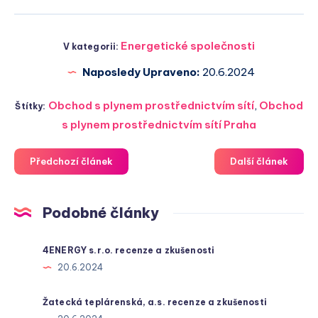
Energetické společnosti
V kategorii:
Naposledy Upraveno:
20.6.2024
Obchod s plynem prostřednictvím sítí
,
Obchod
Štítky:
s plynem prostřednictvím sítí Praha
Předchozí článek
Další článek
Podobné články
4ENERGY s.r.o. recenze a zkušenosti
20.6.2024
Žatecká teplárenská, a.s. recenze a zkušenosti