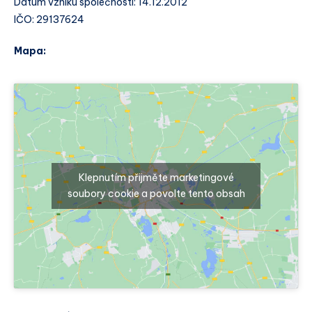
Datum vzniku společnosti: 14.12.2012
IČO: 29137624
Mapa:
Klepnutím přijměte marketingové
soubory cookie a povolte tento obsah