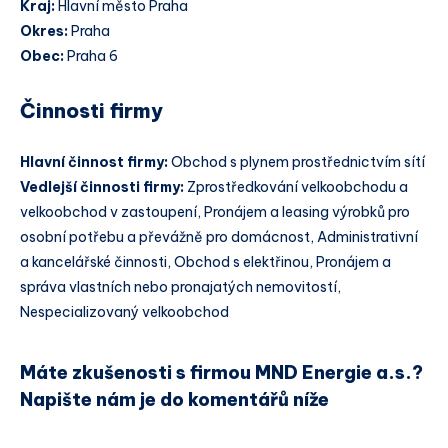
Kraj:
Hlavní město Praha
Okres:
Praha
Obec:
Praha 6
Činnosti firmy
Hlavní činnost firmy:
Obchod s plynem prostřednictvím sítí
Vedlejší činnosti firmy:
Zprostředkování velkoobchodu a
velkoobchod v zastoupení, Pronájem a leasing výrobků pro
osobní potřebu a převážně pro domácnost, Administrativní
a kancelářské činnosti, Obchod s elektřinou, Pronájem a
správa vlastních nebo pronajatých nemovitostí,
Nespecializovaný velkoobchod
Máte zkušenosti s firmou MND Energie a.s.?
Napište nám je do komentářů níže