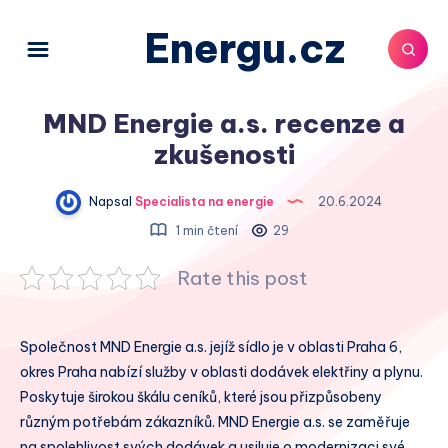
Energu.cz
MND Energie a.s. recenze a
zkušenosti
Napsal
Specialista na energie
20.6.2024
1 min čtení
29
Rate this post
Společnost MND Energie a.s. jejíž sídlo je v oblasti Praha 6,
okres Praha nabízí služby v oblasti dodávek elektřiny a plynu.
Poskytuje širokou škálu ceníků, které jsou přizpůsobeny
různým potřebám zákazníků. MND Energie a.s. se zaměřuje
na spolehlivost svých dodávek a usiluje o modernizaci své