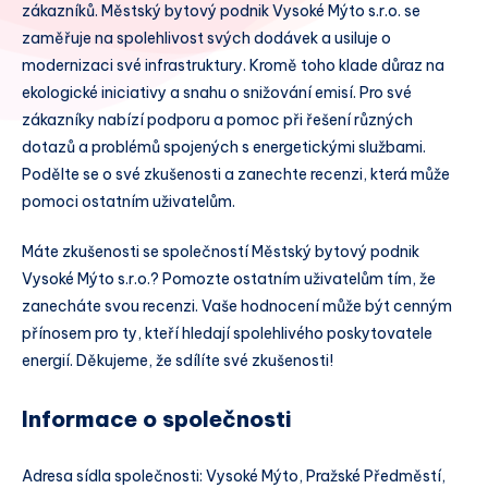
zákazníků. Městský bytový podnik Vysoké Mýto s.r.o. se
zaměřuje na spolehlivost svých dodávek a usiluje o
modernizaci své infrastruktury. Kromě toho klade důraz na
ekologické iniciativy a snahu o snižování emisí. Pro své
zákazníky nabízí podporu a pomoc při řešení různých
dotazů a problémů spojených s energetickými službami.
Podělte se o své zkušenosti a zanechte recenzi, která může
pomoci ostatním uživatelům.
Máte zkušenosti se společností Městský bytový podnik
Vysoké Mýto s.r.o.? Pomozte ostatním uživatelům tím, že
zanecháte svou recenzi. Vaše hodnocení může být cenným
přínosem pro ty, kteří hledají spolehlivého poskytovatele
energií. Děkujeme, že sdílíte své zkušenosti!
Informace o společnosti
Adresa sídla společnosti: Vysoké Mýto, Pražské Předměstí,