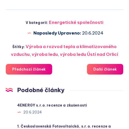
Energetické společnosti
V kategorii:
Naposledy Upraveno:
20.6.2024
Výroba a rozvod tepla a klimatizovaného
Štítky:
vzduchu
,
výroba ledu
,
výroba ledu Ústí nad Orlicí
Předchozí článek
Další článek
Podobné články
4ENERGY s.r.o. recenze a zkušenosti
20.6.2024
1. Československá Fotovoltaická, s.r.o. recenze a