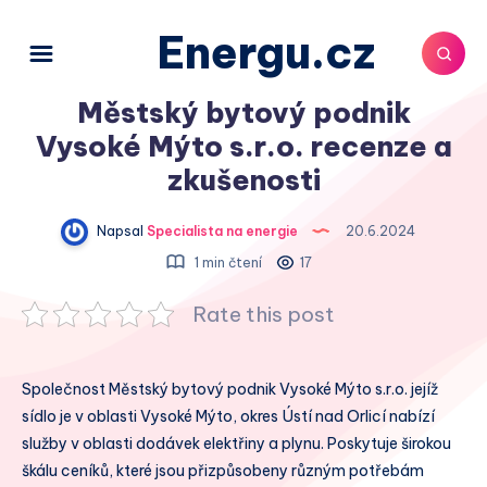
Energu.cz
Městský bytový podnik
Vysoké Mýto s.r.o. recenze a
zkušenosti
Napsal
Specialista na energie
20.6.2024
1 min čtení
17
Rate this post
Společnost Městský bytový podnik Vysoké Mýto s.r.o. jejíž
sídlo je v oblasti Vysoké Mýto, okres Ústí nad Orlicí nabízí
služby v oblasti dodávek elektřiny a plynu. Poskytuje širokou
škálu ceníků, které jsou přizpůsobeny různým potřebám