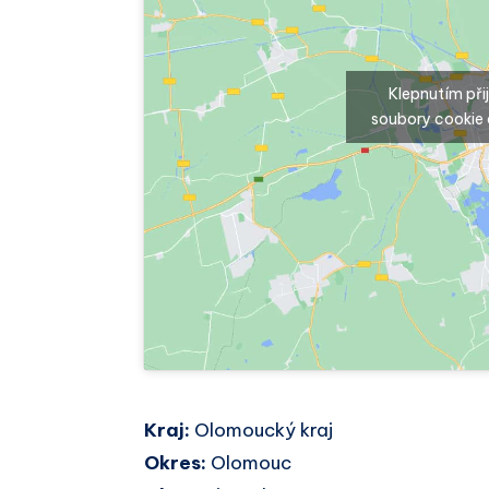
Klepnutím př
soubory cookie 
Kraj:
Olomoucký kraj
Okres:
Olomouc