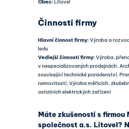
Obec:
Litovel
Činnosti firmy
Hlavní činnost firmy:
Výroba a rozvod
ledu
Vedlejší činnosti firmy:
Výroba, přeno
v nespecializovaných prodejnách, Arch
související technické poradenství, Pr
nemovitostí, Výroba měřicích, zkušebn
ostatních elektrických zařízení
Máte zkušenosti s firmou
společnost a.s. Litovel? 