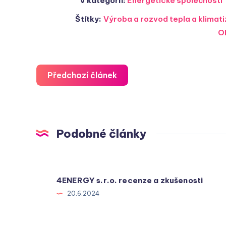
V kategorii:
Energetické společnosti
Štítky:
Výroba a rozvod tepla a klima
O
Předchozí článek
Podobné články
4ENERGY s.r.o. recenze a zkušenosti
20.6.2024