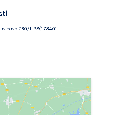
sti
skovicova 780/1, PSČ 78401