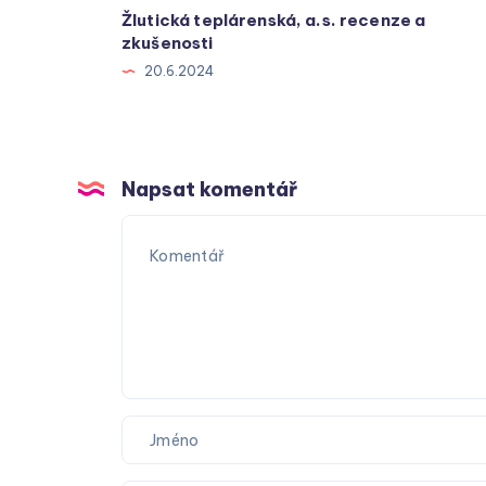
Žlutická teplárenská, a.s. recenze a
zkušenosti
20.6.2024
Napsat komentář