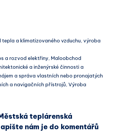
 tepla a klimatizovaného vzduchu, výroba
s a rozvod elektřiny, Maloobchod
itektonické a inženýrské činnosti a
onájem a správa vlastních nebo pronajatých
ích a navigačních přístrojů, Výroba
 Městská teplárenská
Napište nám je do komentářů