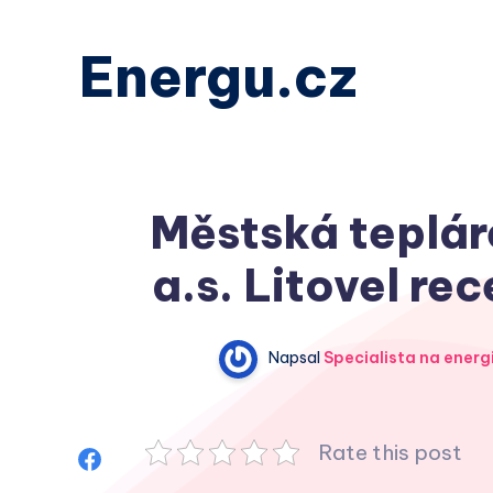
Energu.cz
Městská teplár
a.s. Litovel re
Napsal
Specialista na energ
Rate this post
Sdílet