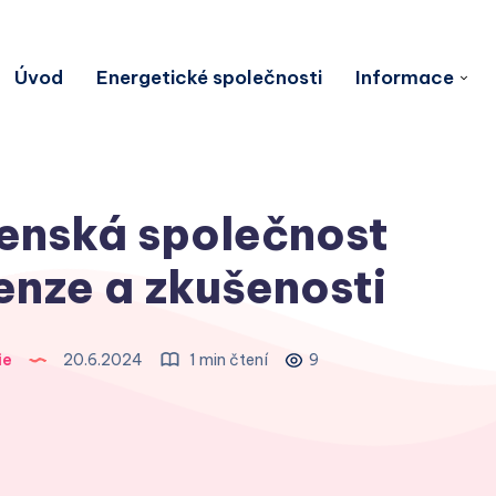
Úvod
Energetické společnosti
Informace
enská společnost
cenze a zkušenosti
ie
20.6.2024
1 min čtení
9