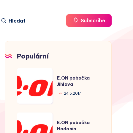
Hledat
Subscribe
Populární
E.ON
E.ON pobočka
pobočka
Jihlava
Jihlava
24.5.2017
E.ON
E.ON pobočka
pobočka
Hodonín