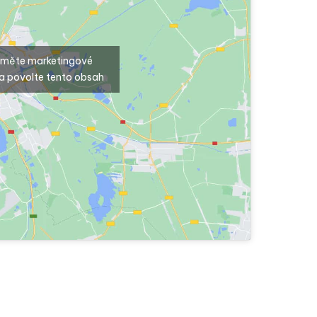
ijměte marketingové
a povolte tento obsah