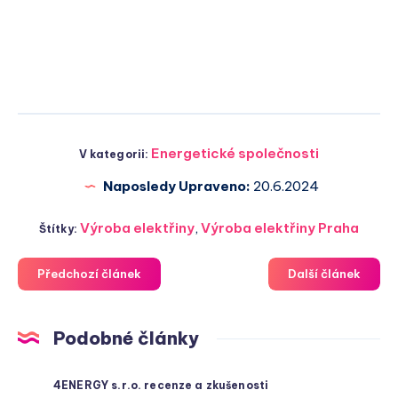
Energetické společnosti
V kategorii:
Naposledy Upraveno:
20.6.2024
Výroba elektřiny
,
Výroba elektřiny Praha
Štítky:
Předchozí článek
Další článek
Podobné články
4ENERGY s.r.o. recenze a zkušenosti