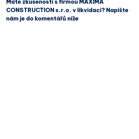
Máte zkušenosti s firmou MAXIMA
CONSTRUCTION s.r.o. v likvidaci? Napište
nám je do komentářů níže