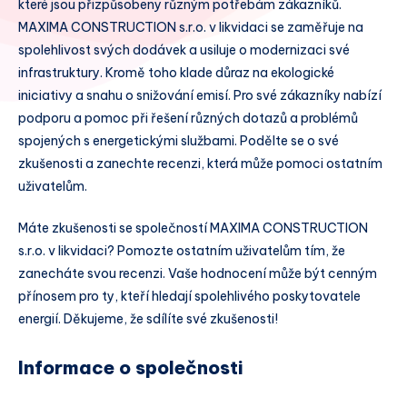
které jsou přizpůsobeny různým potřebám zákazníků.
MAXIMA CONSTRUCTION s.r.o. v likvidaci se zaměřuje na
spolehlivost svých dodávek a usiluje o modernizaci své
infrastruktury. Kromě toho klade důraz na ekologické
iniciativy a snahu o snižování emisí. Pro své zákazníky nabízí
podporu a pomoc při řešení různých dotazů a problémů
spojených s energetickými službami. Podělte se o své
zkušenosti a zanechte recenzi, která může pomoci ostatním
uživatelům.
Máte zkušenosti se společností MAXIMA CONSTRUCTION
s.r.o. v likvidaci? Pomozte ostatním uživatelům tím, že
zanecháte svou recenzi. Vaše hodnocení může být cenným
přínosem pro ty, kteří hledají spolehlivého poskytovatele
energií. Děkujeme, že sdílíte své zkušenosti!
Informace o společnosti