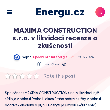
Energu.cz
MAXIMA CONSTRUCTION
s.r.o. v likvidaci recenze a
zkušenosti
Napsal
Specialista na energie
20.6.2024
1 min čtení
19
Rate this post
Společnost MAXIMA CONSTRUCTION s.r.o. v likvidaci jejíž
sídlo je v oblasti Praha 1, okres Praha nabízí služby v oblasti
dodávek elektřiny a plynu. Poskytuje širokou škálu ceníků,