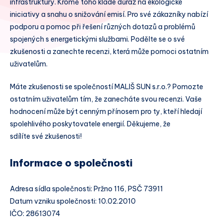
infrastruktury. Kromě toho klade důraz na ekologické
iniciativy a snahu o snižování emisí. Pro své zákazníky nabízí
podporu a pomoc při řešení různých dotazů a problémů
spojených s energetickými službami. Podělte se o své
zkušenosti a zanechte recenzi, která může pomoci ostatním
uživatelům.
Máte zkušenosti se společností MALIŠ SUN s.r.o.? Pomozte
ostatním uživatelům tím, že zanecháte svou recenzi. Vaše
hodnocení může být cenným přínosem pro ty, kteří hledají
spolehlivého poskytovatele energií. Děkujeme, že
sdílíte své zkušenosti!
Informace o společnosti
Adresa sídla společnosti: Pržno 116, PSČ 73911
Datum vzniku společnosti: 10.02.2010
IČO: 28613074