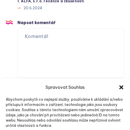
1. ALFA, s.r.o. recenze a zkušenosti
20.6.2024
Napsat komentář
Spravovat Souhlas
Abychom poskytli co nejlepší služby, používáme k ukládání a/nebo
přístupu k informacím o zařízení, technologie jako jsou soubory
cookies. Souhlas s těmito technologiemi nám umožní zpracovávat
údaje, jako je chování při procházení nebo jedinečná ID na tomto
webu. Nesouhlas nebo odvolání souhlasu může nepříznivě ovlivnit
Odeslat komentář
určité vlastnosti a funkce.