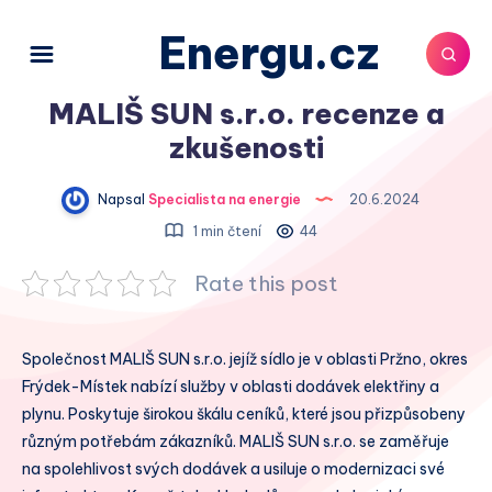
Energu.cz
MALIŠ SUN s.r.o. recenze a
zkušenosti
Napsal
Specialista na energie
20.6.2024
1 min čtení
44
Rate this post
Společnost MALIŠ SUN s.r.o. jejíž sídlo je v oblasti Pržno, okres
Frýdek-Místek nabízí služby v oblasti dodávek elektřiny a
plynu. Poskytuje širokou škálu ceníků, které jsou přizpůsobeny
různým potřebám zákazníků. MALIŠ SUN s.r.o. se zaměřuje
na spolehlivost svých dodávek a usiluje o modernizaci své