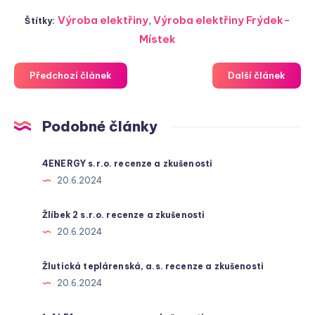
Výroba elektřiny
,
Výroba elektřiny Frýdek-
Štítky:
Místek
Předchozí článek
Další článek
Podobné články
4ENERGY s.r.o. recenze a zkušenosti
20.6.2024
Žlíbek 2 s.r.o. recenze a zkušenosti
20.6.2024
Žlutická teplárenská, a.s. recenze a zkušenosti
20.6.2024