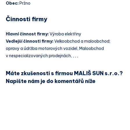
Obec:
Pržno
Činnosti firmy
Hlavní činnost firmy:
Výroba elektřiny
Vedlejší činnosti firmy:
Velkoobchod a maloobchod;
opravy a údržba motorových vozidel, Maloobchod
v nespecializovaných prodejnách, , , ,
Máte zkušenosti s firmou MALIŠ SUN s.r.o.?
Napište nám je do komentářů níže