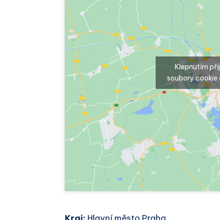
Klepnutím př
soubory cookie 
Kraj:
Hlavní město Praha