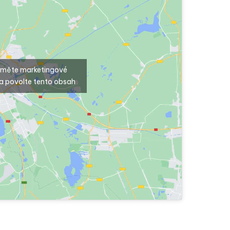
ijměte marketingové
a povolte tento obsah