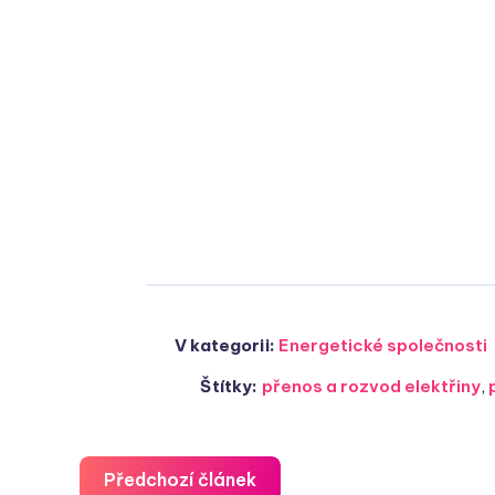
V kategorii:
Energetické společnosti
Štítky:
přenos a rozvod elektřiny
,
Předchozí článek