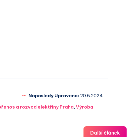
Naposledy Upraveno:
20.6.2024
přenos a rozvod elektřiny Praha
,
Výroba
Další článek