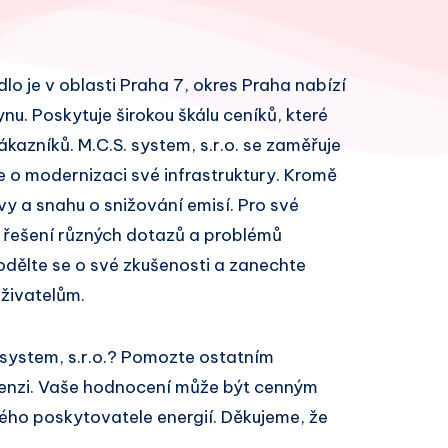
ídlo je v oblasti Praha 7, okres Praha nabízí
ynu. Poskytuje širokou škálu ceníků, které
azníků. M.C.S. system, s.r.o. se zaměřuje
e o modernizaci své infrastruktury. Kromě
vy a snahu o snižování emisí. Pro své
 řešení různých dotazů a problémů
odělte se o své zkušenosti a zanechte
živatelům.
 system, s.r.o.? Pomozte ostatním
cenzi. Vaše hodnocení může být cenným
ivého poskytovatele energií. Děkujeme, že