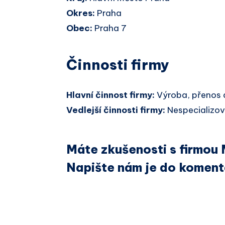
Okres:
Praha
Obec:
Praha 7
Činnosti firmy
Hlavní činnost firmy:
Výroba, přenos a
Vedlejší činnosti firmy:
Nespecializova
Máte zkušenosti s firmou M
Napište nám je do koment