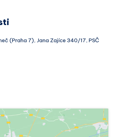
sti
neč (Praha 7), Jana Zajíce 340/17, PSČ