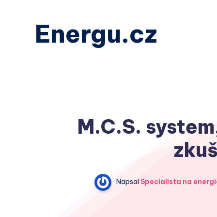
Energu.cz
M.C.S. system,
zkuš
Napsal
Specialista na energi