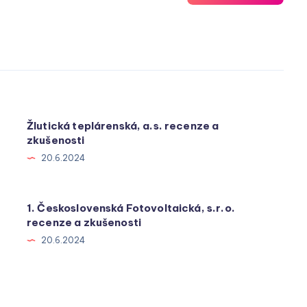
Žlutická teplárenská, a.s. recenze a
zkušenosti
20.6.2024
1. Československá Fotovoltaická, s.r.o.
recenze a zkušenosti
20.6.2024