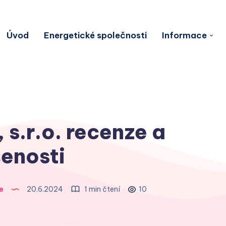
Úvod
Energetické společnosti
Informace
 s.r.o. recenze a
enosti
e
20.6.2024
1 min čtení
10