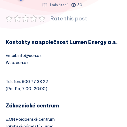
1 min čtení
50
Rate this post
Kontakty na společnost Lumen Energy a.s.
Email: info@eon.cz
Web: eon.cz
Telefon: 800 77 33 22
(Po-Pá, 7:00-20:00)
Zákaznické centrum
E.ON Poradenské centrum
Jakubské náměstí 7, Brno