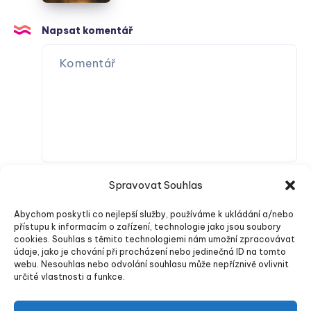
a
ventilátorem
Napsat komentář
Spravovat Souhlas
Abychom poskytli co nejlepší služby, používáme k ukládání a/nebo
přístupu k informacím o zařízení, technologie jako jsou soubory
cookies. Souhlas s těmito technologiemi nám umožní zpracovávat
údaje, jako je chování při procházení nebo jedinečná ID na tomto
webu. Nesouhlas nebo odvolání souhlasu může nepříznivě ovlivnit
Odeslat komentář
určité vlastnosti a funkce.