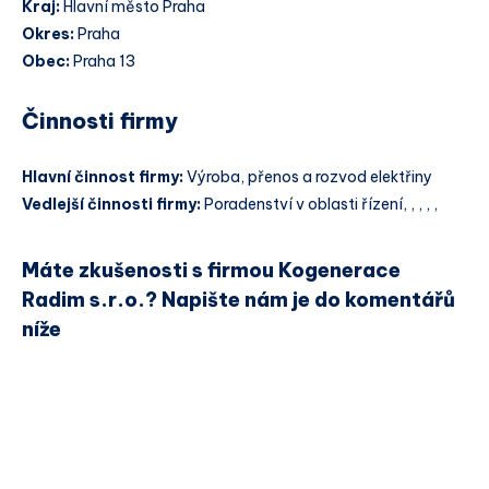
Kraj:
Hlavní město Praha
Okres:
Praha
Obec:
Praha 13
Činnosti firmy
Hlavní činnost firmy:
Výroba, přenos a rozvod elektřiny
Vedlejší činnosti firmy:
Poradenství v oblasti řízení, , , , ,
Máte zkušenosti s firmou Kogenerace
Radim s.r.o.? Napište nám je do komentářů
níže