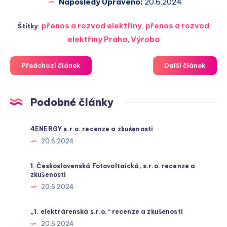
Naposledy Upraveno:
20.6.2024
přenos a rozvod elektřiny
,
přenos a rozvod
Štítky:
elektřiny Praha
,
Výroba
Předchozí článek
Další článek
Podobné články
4ENERGY s.r.o. recenze a zkušenosti
20.6.2024
1. Československá Fotovoltaická, s.r.o. recenze a
zkušenosti
20.6.2024
„1. elektrárenská s.r.o.“ recenze a zkušenosti
20.6.2024