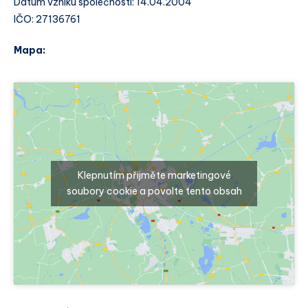
Datum vzniku společnosti: 14.04.2004
IČO: 27136761
Mapa:
Klepnutím přijměte marketingové
soubory cookie a povolte tento obsah