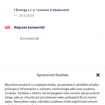
1 Energy s.r.o. recenze a zkušenosti
20.6.2024
Napsat komentář
Spravovat Souhlas
Abychom poskytli co nejlepší služby, používáme k ukládání a/nebo
přístupu k informacím o zařízení, technologie jako jsou soubory
cookies. Souhlas s těmito technologiemi nám umožní zpracovávat
údaje, jako je chování při procházení nebo jedinečná ID na tomto
webu. Nesouhlas nebo odvolání souhlasu může nepříznivě ovlivnit