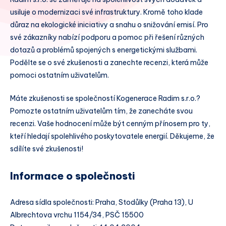
usiluje o modernizaci své infrastruktury. Kromě toho klade
důraz na ekologické iniciativy a snahu o snižování emisí. Pro
své zákazníky nabízí podporu a pomoc při řešení různých
dotazů a problémů spojených s energetickými službami.
Podělte se o své zkušenosti a zanechte recenzi, která může
pomoci ostatním uživatelům.
Máte zkušenosti se společností Kogenerace Radim s.r.o.?
Pomozte ostatním uživatelům tím, že zanecháte svou
recenzi. Vaše hodnocení může být cenným přínosem pro ty,
kteří hledají spolehlivého poskytovatele energií. Děkujeme, že
sdílíte své zkušenosti!
Informace o společnosti
Adresa sídla společnosti: Praha, Stodůlky (Praha 13), U
Albrechtova vrchu 1154/34, PSČ 15500