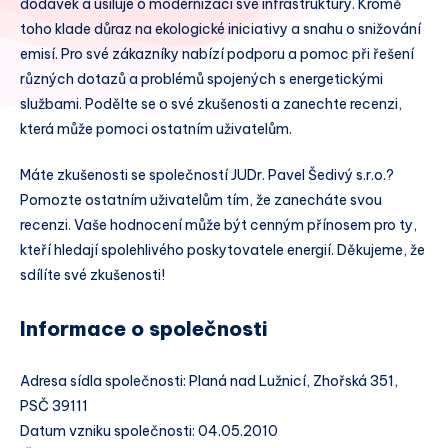
dodávek a usiluje o modernizaci své infrastruktury. Kromě
toho klade důraz na ekologické iniciativy a snahu o snižování
emisí. Pro své zákazníky nabízí podporu a pomoc při řešení
různých dotazů a problémů spojených s energetickými
službami. Podělte se o své zkušenosti a zanechte recenzi,
která může pomoci ostatním uživatelům.
Máte zkušenosti se společností JUDr. Pavel Šedivý s.r.o.?
Pomozte ostatním uživatelům tím, že zanecháte svou
recenzi. Vaše hodnocení může být cenným přínosem pro ty,
kteří hledají spolehlivého poskytovatele energií. Děkujeme, že
sdílíte své zkušenosti!
Informace o společnosti
Adresa sídla společnosti: Planá nad Lužnicí, Zhořská 351,
PSČ 39111
Datum vzniku společnosti: 04.05.2010