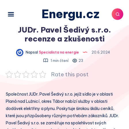
Energu.cz
JUDr. Pavel Šedivý s.r.o.
recenze a zkušenosti
Napsal
Specialista na energie
20.6.2024
1 min čtení
23
Rate this post
Společnost JUDr. Pavel Šedivý s.r.o. jejíž sídlo je v oblasti
Planá nad Lužnicí, okres Tábor nabízí služby v oblasti
dodávek elektřiny a plynu. Poskytuje širokou škálu ceníků,
které jsou přizpůsobeny různým potřebám zákazníků. JUDr.
Pavel Šedivý s.r.o. se zaměřuje na spolehlivost svých