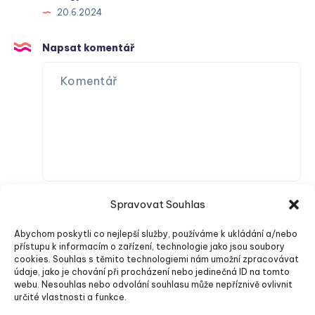
20.6.2024
Napsat komentář
Spravovat Souhlas
Abychom poskytli co nejlepší služby, používáme k ukládání a/nebo
přístupu k informacím o zařízení, technologie jako jsou soubory
cookies. Souhlas s těmito technologiemi nám umožní zpracovávat
údaje, jako je chování při procházení nebo jedinečná ID na tomto
webu. Nesouhlas nebo odvolání souhlasu může nepříznivě ovlivnit
Odeslat komentář
určité vlastnosti a funkce.