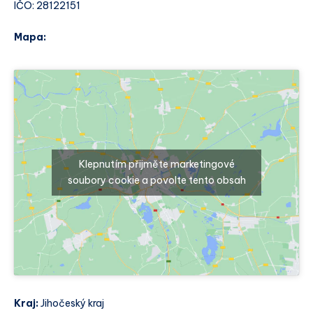
IČO: 28122151
Mapa:
Klepnutím přijměte marketingové
soubory cookie a povolte tento obsah
Kraj:
Jihočeský kraj