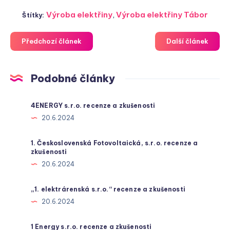
Výroba elektřiny
,
Výroba elektřiny Tábor
Štítky:
Předchozí článek
Další článek
Podobné články
4ENERGY s.r.o. recenze a zkušenosti
20.6.2024
1. Československá Fotovoltaická, s.r.o. recenze a
zkušenosti
20.6.2024
„1. elektrárenská s.r.o.“ recenze a zkušenosti
20.6.2024
1 Energy s.r.o. recenze a zkušenosti