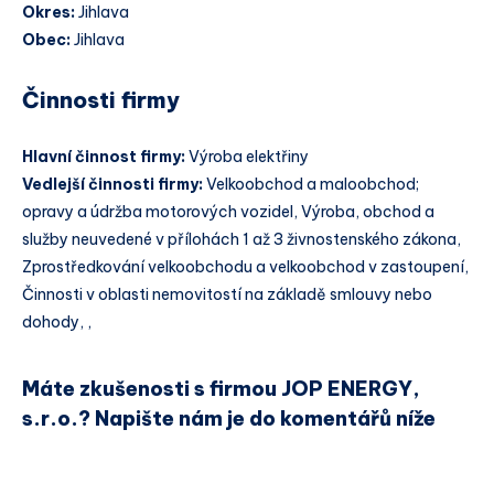
Okres:
Jihlava
Obec:
Jihlava
Činnosti firmy
Hlavní činnost firmy:
Výroba elektřiny
Vedlejší činnosti firmy:
Velkoobchod a maloobchod;
opravy a údržba motorových vozidel, Výroba, obchod a
služby neuvedené v přílohách 1 až 3 živnostenského zákona,
Zprostředkování velkoobchodu a velkoobchod v zastoupení,
Činnosti v oblasti nemovitostí na základě smlouvy nebo
dohody, ,
Máte zkušenosti s firmou JOP ENERGY,
s.r.o.? Napište nám je do komentářů níže