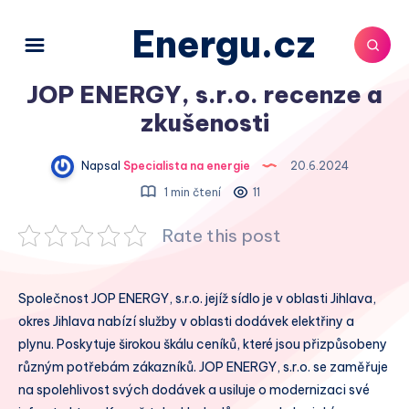
Energu.cz
JOP ENERGY, s.r.o. recenze a
zkušenosti
Napsal
Specialista na energie
20.6.2024
1 min čtení
11
Rate this post
Společnost JOP ENERGY, s.r.o. jejíž sídlo je v oblasti Jihlava,
okres Jihlava nabízí služby v oblasti dodávek elektřiny a
plynu. Poskytuje širokou škálu ceníků, které jsou přizpůsobeny
různým potřebám zákazníků. JOP ENERGY, s.r.o. se zaměřuje
na spolehlivost svých dodávek a usiluje o modernizaci své