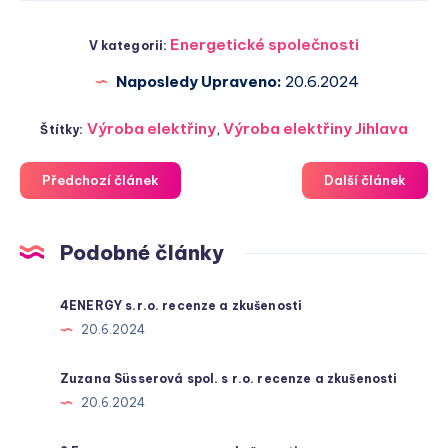
Energetické společnosti
V kategorii:
Naposledy Upraveno:
20.6.2024
Výroba elektřiny
,
Výroba elektřiny Jihlava
Štítky:
Předchozí článek
Další článek
Podobné články
4ENERGY s.r.o. recenze a zkušenosti
20.6.2024
Zuzana Süsserová spol. s r.o. recenze a zkušenosti
20.6.2024