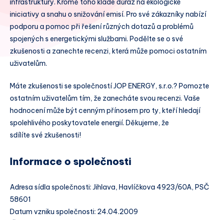
infrastruktury. Kromě toho klade důraz na ekologické
iniciativy a snahu o snižování emisí. Pro své zákazníky nabízí
podporu a pomoc při řešení různých dotazů a problémů
spojených s energetickými službami. Podělte se o své
zkušenosti a zanechte recenzi, která může pomoci ostatním
uživatelům.
Máte zkušenosti se společností JOP ENERGY, s.r.o.? Pomozte
ostatním uživatelům tím, že zanecháte svou recenzi. Vaše
hodnocení může být cenným přínosem pro ty, kteří hledají
spolehlivého poskytovatele energií. Děkujeme, že
sdílíte své zkušenosti!
Informace o společnosti
Adresa sídla společnosti: Jihlava, Havlíčkova 4923/60A, PSČ
58601
Datum vzniku společnosti: 24.04.2009