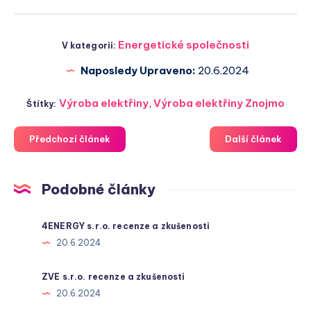
Energetické společnosti
V kategorii:
Naposledy Upraveno:
20.6.2024
Výroba elektřiny
,
Výroba elektřiny Znojmo
Štítky:
Předchozí článek
Další článek
Podobné články
4ENERGY s.r.o. recenze a zkušenosti
20.6.2024
ZVE s.r.o. recenze a zkušenosti
20.6.2024