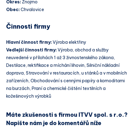
Okres:
Znojmo
Obec:
Chvalovice
Činnosti firmy
Hlavní činnost firmy:
Výroba elektřiny
Vedlejší činnosti firmy:
Výroba, obchod a služby
neuvedené v přílohách 1 až 3 živnostenského zákona,
Destilace, rektifikace a míchání lihovin, Silniční nákladní
doprava, Stravování v restauracích, u stánků a v mobilních
zařízeních, Obchodování s cennými papíry a komoditami
na burzách, Praní a chemické čištění textilních a
kožešinových výrobků
Máte zkušenosti s firmou ITVV spol. s r.o.?
Napište nám je do komentářů níže