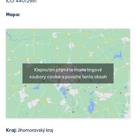
IČO: 44012951
Mapa:
Klepnutím přijměte marketingové
soubory cookie a povolte tento obsah
Kraj:
Jihomoravský kraj