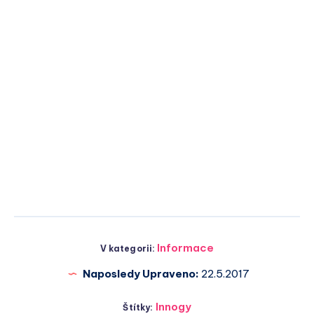
Informace
V kategorii:
Naposledy Upraveno:
22.5.2017
Innogy
Štítky: