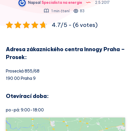
Napsal
Specialista na energie
2.5.2017
1 min čtení
83
4.7/5 - (6 votes)
Adresa zákaznického centra Innogy Praha –
Prosek:
Prosecká 855/68
190 00 Praha 9
Otevírací doba:
po-pá: 9:00-18:00