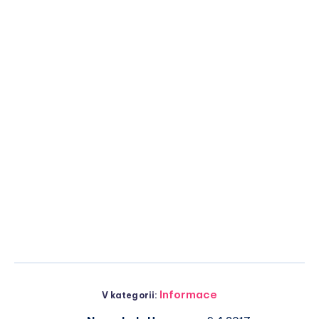
Informace
V kategorii: