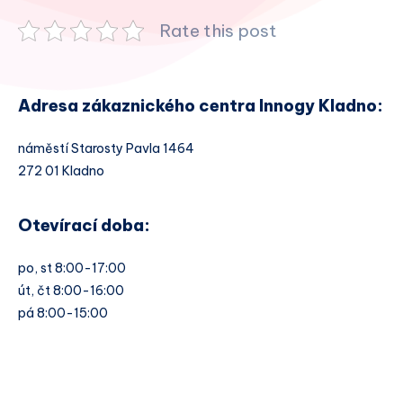
Rate this post
Adresa zákaznického centra Innogy Kladno:
náměstí Starosty Pavla 1464
272 01 Kladno
Otevírací doba:
po, st 8:00-17:00
út, čt 8:00-16:00
pá 8:00-15:00