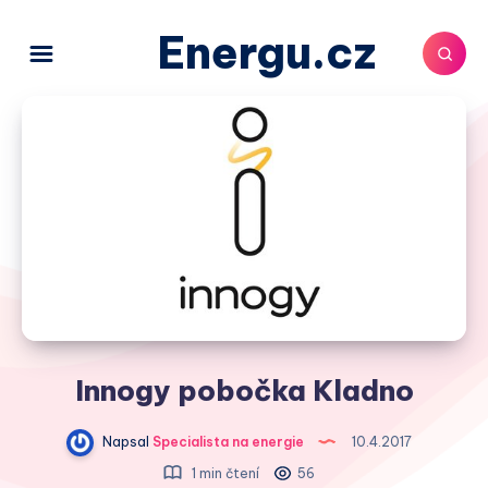
Energu.cz
Innogy pobočka Kladno
Napsal
Specialista na energie
10.4.2017
1 min čtení
56