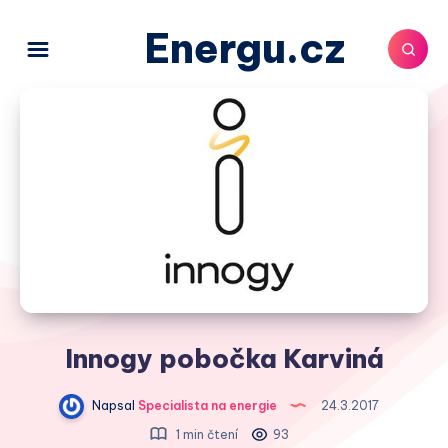
Energu.cz
Innogy pobočka Karviná
Napsal
Specialista na energie
24.3.2017
1 min čtení
93