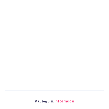
Informace
V kategorii: