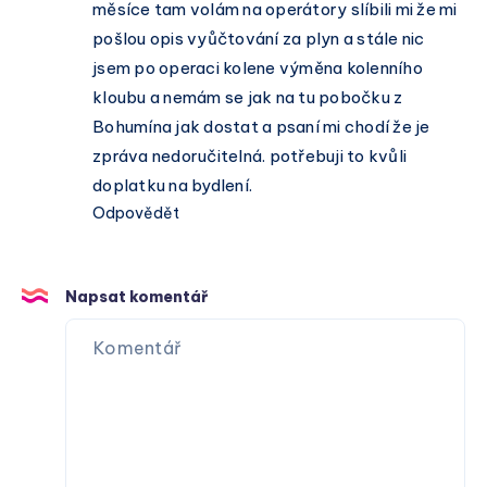
měsíce tam volám na operátory slíbili mi že mi
pošlou opis vyůčtování za plyn a stále nic
jsem po operaci kolene výměna kolenního
kloubu a nemám se jak na tu pobočku z
Bohumína jak dostat a psaní mi chodí že je
zpráva nedoručitelná. potřebuji to kvůli
doplatku na bydlení.
Odpovědět
Napsat komentář