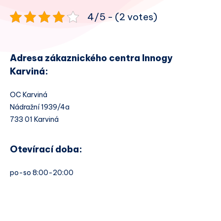
4/5 - (2 votes)
Adresa zákaznického centra Innogy
Karviná:
OC Karviná
Nádražní 1939/4a
733 01 Karviná
Otevírací doba:
po-so 8:00-20:00