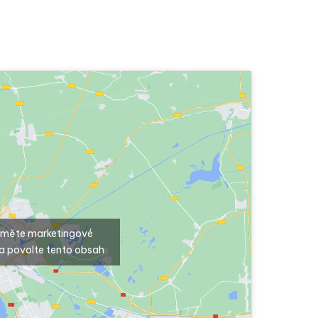
ijměte marketingové
a povolte tento obsah