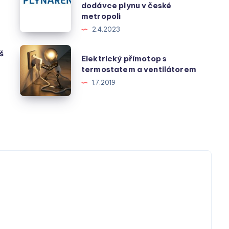
Plynárenská
dodávce plynu v české
Distribuce
metropoli
–
2.4.2023
klíčový
Elektrický
š
Elektrický přímotop s
hráč
přímotop
termostatem a ventilátorem
v
s
1.7.2019
dodávce
termostatem
plynu
a
v
ventilátorem
české
metropoli