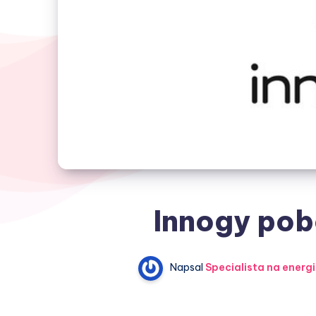
Innogy pob
Napsal
Specialista na energ