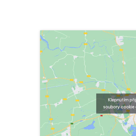
Klepnutím př
soubory cookie 