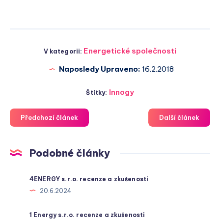
Energetické společnosti
V kategorii:
Naposledy Upraveno:
16.2.2018
Innogy
Štítky:
Předchozí článek
Další článek
Podobné články
4ENERGY s.r.o. recenze a zkušenosti
20.6.2024
1 Energy s.r.o. recenze a zkušenosti