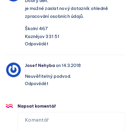
Dobrý den,
je možné zaslat nový dotazník ohledně
zpracování osobních údajů.
Školní 467
Kaznějov 331 51
Odpovědět
Josef Nehyba
on 14.3.2018
Neuvěřitelný podvod.
Odpovědět
Napsat komentář