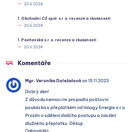
20.6.2024
1. Obchodní.CZ spol. s r.o. recenze a zkušenosti
20.6.2024
1. Povltavská s.r.o. recenze a zkušenosti
20.6.2024
Komentáře
Mgr. Veronika Doležalová
on 15.11.2023
Dobrý den!
Z důvodu nemoci mi propadla poštovní
poukázka s přeplatkem od Innogy Energie,s.r.o.
Prosím o sdělení dalšího postupu a zaslání
dlužného přeplatku. Děkuji.
Odpovědět