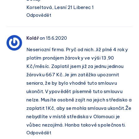
Korseltová, Lesní 21 Liberec 1
Odpovědět
Kolář
on 15.6.2020
Neseriozní firma. Pryč od nich. Již plné 4 roky
platím pronájem žárovky ve výši 13,90
Kč/měsíc. Zaplatil jsem již za jednu jedinou
žárovku 667 Kč. Je jim zatěžko upozornit
seniora, že by bylo vhodné tuto smlouvu
ukončit. Vypovědět písemně tuto smlouvu
nelze. Musíte osobně zajít na jejich středisko a
zaplatit 1Kč, aby se mohla smlouva ukončit.Že
nebydlíte v místě střediska v Olomouci je
vůbec nezajímá. Hanba takové společnosti.
Odpovědět