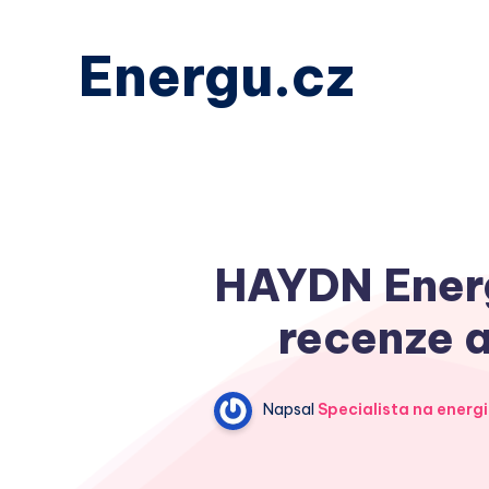
Energu.cz
HAYDN Energi
recenze a
Napsal
Specialista na energi