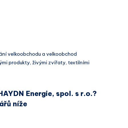
ání velkoobchodu a velkoobchod
i produkty, živými zvířaty, textilními
HAYDN Energie, spol. s r.o.?
ářů níže