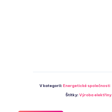
V kategorii:
Energetické společnosti
Štítky:
Výroba elektřiny