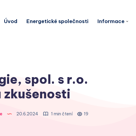
Úvod
Energetické společnosti
Informace
e, spol. s r.o.
 zkušenosti
e
20.6.2024
1 min čtení
19