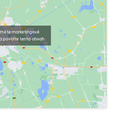
ijměte marketingové
a povolte tento obsah