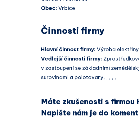
Obec:
Vrbice
Činnosti firmy
Hlavní činnost firmy:
Výroba elektřiny
Vedlejší činnosti firmy:
Zprostředkov
v zastoupení se základními zemědělským
surovinami a polotovary, , , , ,
Máte zkušenosti s firmou 
Napište nám je do koment