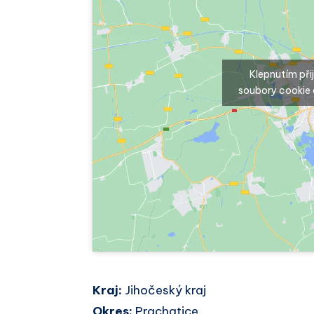
Klepnutím př
soubory cookie 
Kraj:
Jihočeský kraj
Okres:
Prachatice