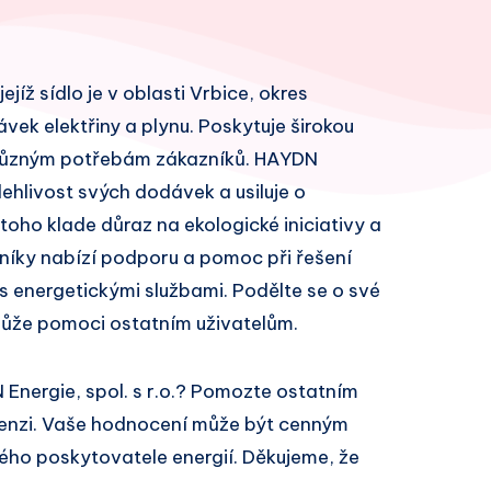
ejíž sídlo je v oblasti Vrbice, okres
vek elektřiny a plynu. Poskytuje širokou
y různým potřebám zákazníků. HAYDN
olehlivost svých dodávek a usiluje o
toho klade důraz na ekologické iniciativy a
zníky nabízí podporu a pomoc při řešení
 energetickými službami. Podělte se o své
může pomoci ostatním uživatelům.
Energie, spol. s r.o.? Pomozte ostatním
cenzi. Vaše hodnocení může být cenným
ivého poskytovatele energií. Děkujeme, že